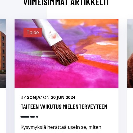
VIIMEISIMMÄT ARTIKKELIT
Taide
BY
SONJA
/ ON
20 JUN 2024
TAITEEN VAIKUTUS MIELENTERVEYTEEN
Kysymyksiä herättää usein se, miten