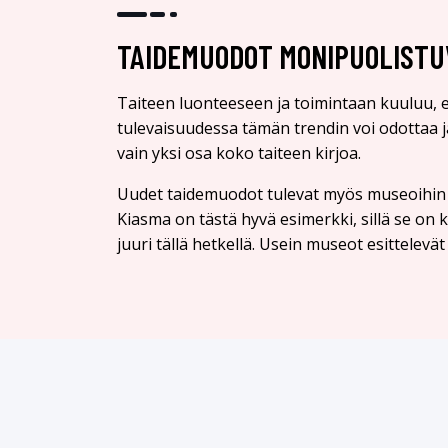
TAIDEMUODOT MONIPUOLISTU
Taiteen luonteeseen ja toimintaan kuuluu, et
tulevaisuudessa tämän trendin voi odottaa j
vain yksi osa koko taiteen kirjoa.
Uudet taidemuodot tulevat myös museoihin
Kiasma on tästä hyvä esimerkki, sillä se on
juuri tällä hetkellä. Usein museot esittelevät 