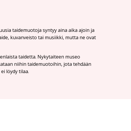
uusia taidemuotoja syntyy aina aika ajoin ja
ide, kuvanveisto tai musiikki, mutta ne ovat
nlaista taidetta. Nykytaiteen museo
tataan niihin taidemuotoihin, jota tehdään
ei löydy tilaa.