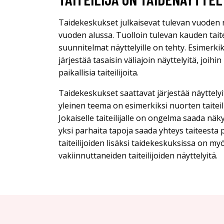
Taidekeskukset julkaisevat tulevan vuoden n
vuoden alussa. Tuolloin tulevan kauden taiteil
suunnitelmat näyttelyille on tehty. Esimerki
järjestää tasaisin väliajoin näyttelyitä, joihi
paikallisia taiteilijoita.
Taidekeskukset saattavat järjestää näyttelyit
yleinen teema on esimerkiksi nuorten taiteil
Jokaiselle taiteilijalle on ongelma saada näky
yksi parhaita tapoja saada yhteys taiteesta
taiteilijoiden lisäksi taidekeskuksissa on 
vakiinnuttaneiden taiteilijoiden näyttelyitä.