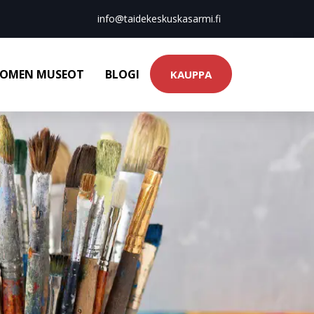
info@taidekeskuskasarmi.fi
OMEN MUSEOT
BLOGI
KAUPPA