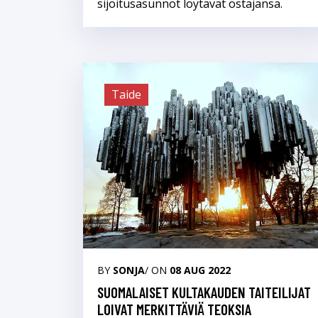
sijoitusasunnot löytävät ostajansa.
Taide
BY
SONJA
/ ON
08 AUG 2022
SUOMALAISET KULTAKAUDEN TAITEILIJAT
LOIVAT MERKITTÄVIÄ TEOKSIA