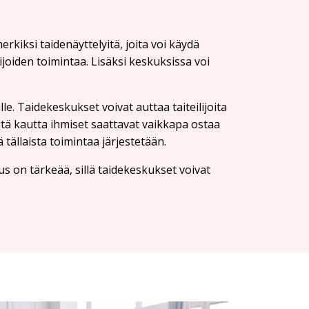
erkiksi taidenäyttelyitä, joita voi käydä
ijoiden toimintaa. Lisäksi keskuksissa voi
lle. Taidekeskukset voivat auttaa taiteilijoita
itä kautta ihmiset saattavat vaikkapa ostaa
tällaista toimintaa järjestetään.
tus on tärkeää, sillä taidekeskukset voivat