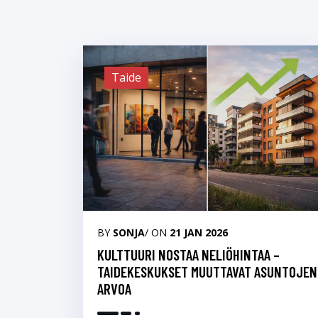
Taide
BY
SONJA
/ ON
21 JAN 2026
KULTTUURI NOSTAA NELIÖHINTAA –
TAIDEKESKUKSET MUUTTAVAT ASUNTOJEN
ARVOA