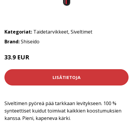
Kategoriat:
Taidetarvikkeet
,
Siveltimet
Brand:
Shiseido
33.9 EUR
LISÄTIETOJA
Siveltimen pyöreä pää tarkkaan levitykseen. 100 %
synteettiset kuidut toimivat kaikkien koostumuksien
kanssa. Pieni, kapeneva kärki.