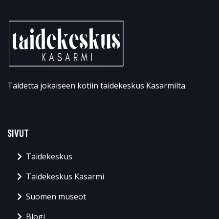
Taidetta jokaiseen kotiin taidekeskus Kasarmilta.
SIVUT
Taidekeskus
Taidekeskus Kasarmi
Suomen museot
Blogi