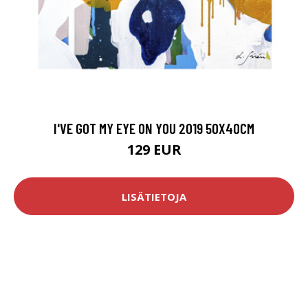
I'VE GOT MY EYE ON YOU 2019 50X40CM
129 EUR
LISÄTIETOJA