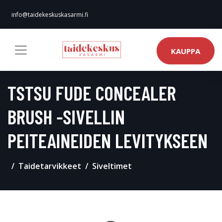
info@taidekeskuskasarmi.fi
KAUPPA
TSTSU FUDE CONCEALER
BRUSH -SIVELLIN
PEITEAINEIDEN LEVITYKSEEN
Taidetarvikkeet
Siveltimet