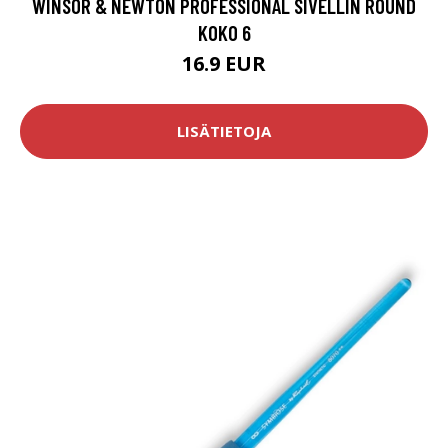
WINSOR & NEWTON PROFESSIONAL SIVELLIN ROUND
KOKO 6
16.9 EUR
LISÄTIETOJA