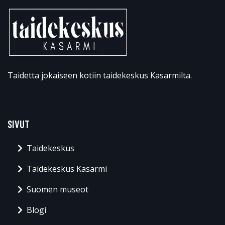
Taidetta jokaiseen kotiin taidekeskus Kasarmilta.
SIVUT
Taidekeskus
Taidekeskus Kasarmi
Suomen museot
Blogi