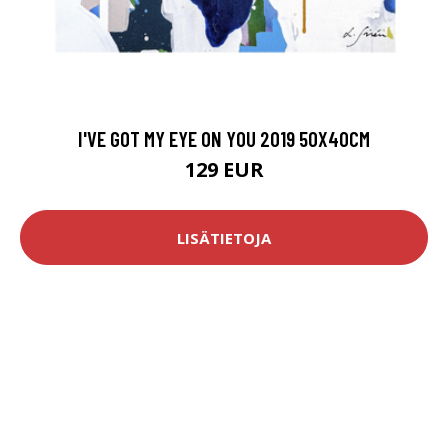
I'VE GOT MY EYE ON YOU 2019 50X40CM
129 EUR
LISÄTIETOJA