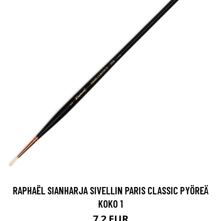
RAPHAËL SIANHARJA SIVELLIN PARIS CLASSIC PYÖREÄ
KOKO 1
7.2 EUR