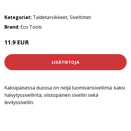
Kategoriat:
Taidetarvikkeet
,
Siveltimet
Brand:
Eco Tools
11.9 EUR
LISÄTIETOJA
Kaksipäisessä duossa on neljä luomivärisivellintä: kaksi
häivytyssivellintä, viistopäinen sivellin sekä
levityssivellin.