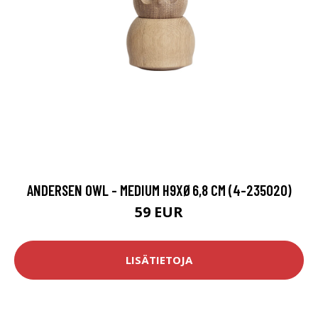
ANDERSEN OWL - MEDIUM H9XØ6,8 CM (4-235020)
59 EUR
LISÄTIETOJA