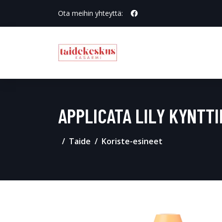
Ota meihin yhteyttä:
APPLICATA LILY KYNTT
Taide
Koriste-esineet