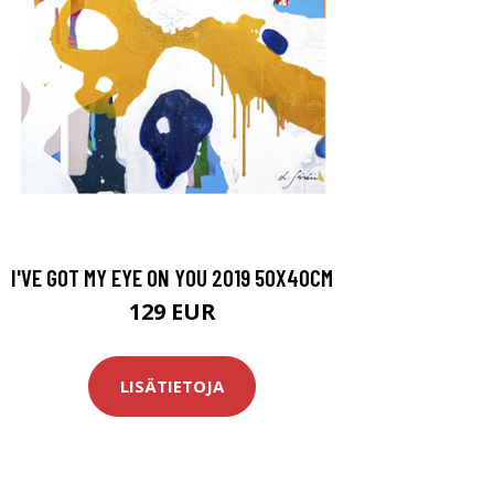
I'VE GOT MY EYE ON YOU 2019 50X40CM
129 EUR
LISÄTIETOJA