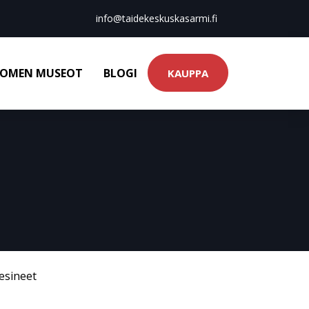
info@taidekeskuskasarmi.fi
OMEN MUSEOT
BLOGI
KAUPPA
esineet