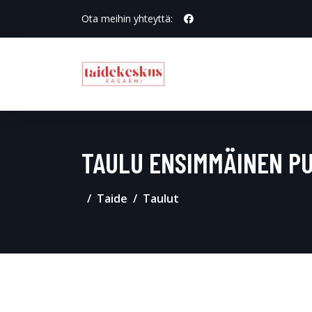
Ota meihin yhteyttä:
TAULU ENSIMMÄINEN P
Taide
Taulut