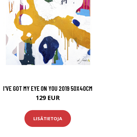
I'VE GOT MY EYE ON YOU 2019 50X40CM
129 EUR
LISÄTIETOJA