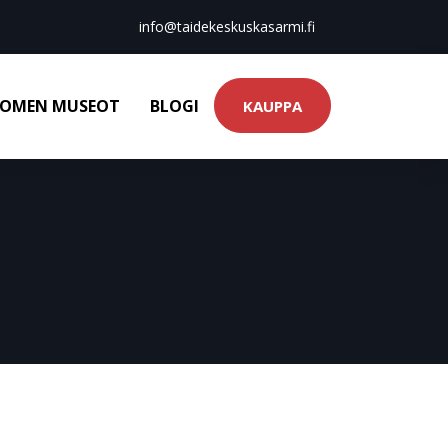
info@taidekeskuskasarmi.fi
OMEN MUSEOT
BLOGI
KAUPPA