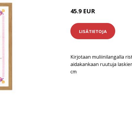
45.9 EUR
LISÄTIETOJA
Kirjotaan muliinilangalla rist
aidakankaan ruutuja laskie
cm