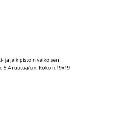
i- ja jälkipistoin valkoisen
n, 5,4 ruutua/cm, Koko n.19x19