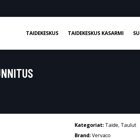
TAIDEKESKUS
TAIDEKESKUS KASARMI
SU
UNNITUS
Kategoriat:
Taide
,
Taulut
Brand:
Vervaco