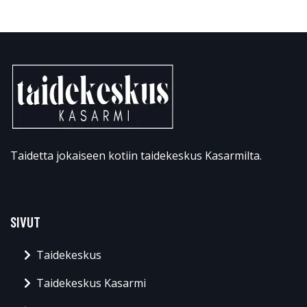
Taidetta jokaiseen kotiin taidekeskus Kasarmilta.
SIVUT
Taidekeskus
Taidekeskus Kasarmi