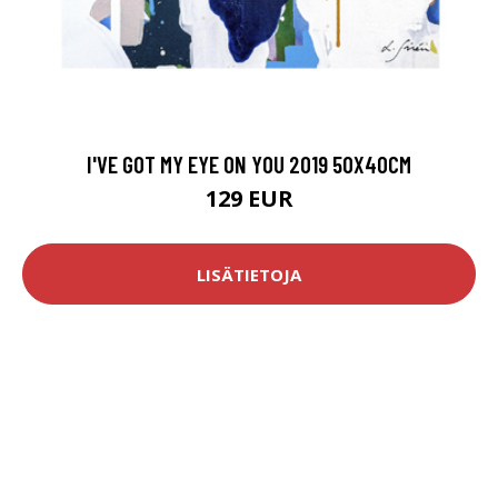
I'VE GOT MY EYE ON YOU 2019 50X40CM
129 EUR
LISÄTIETOJA