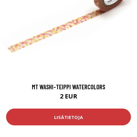
MT WASHI-TEIPPI WATERCOLORS
2 EUR
LISÄTIETOJA