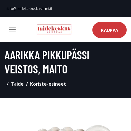
info@taidekeskuskasarmi.fi
KAUPPA
AARIKKA PIKKUPÄSSI
VEISTOS, MAITO
Taide
Koriste-esineet