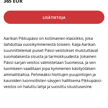
365 EUR
LISÄTIETOJA
Aarikan Pikkupässi on kotimainen klassikko, joka
ilahduttaa vuosikymmenestä toiseen. Kaija Aarikan
suunnittelemat puiset Pässi-veistokset muistuttavat
suomalaisesta sisusta ja tarmokkuudesta. Jokainen
Pässi-sarjan veistos valmistetaan Suomessa, ja sen
luomiseen vaaditaan jopa kymmenen käsityöläisen
ammattitaitoa. Pehmeäksi hiottujen puupintojen ja
kauniiden luonnollisten sävyjen hallitsema Pikkupässi-
veistos on haluttu lahja ja suosittu sisustusesine.