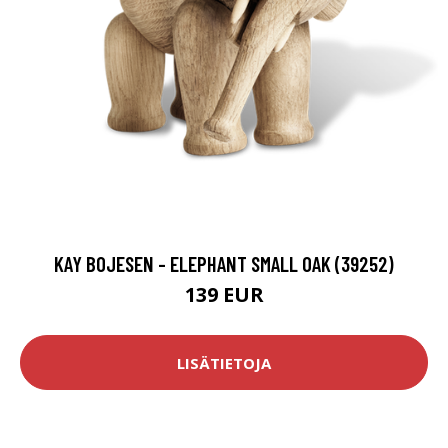
KAY BOJESEN - ELEPHANT SMALL OAK (39252)
139 EUR
LISÄTIETOJA