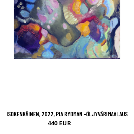
ISOKENKÄINEN, 2022, PIA RYDMAN -ÖLJYVÄRIMAALAUS
440 EUR
550 EUR