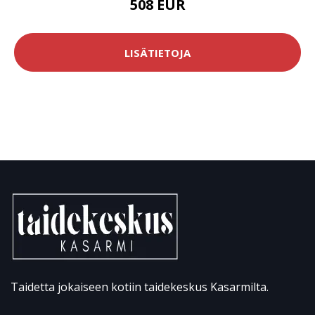
508 EUR
LISÄTIETOJA
Taidetta jokaiseen kotiin taidekeskus Kasarmilta.