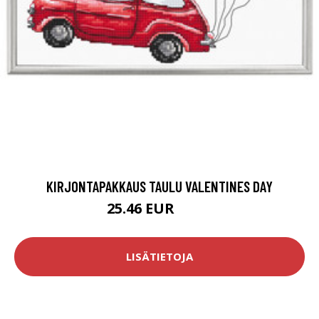
KIRJONTAPAKKAUS TAULU VALENTINES DAY
25.46 EUR
28.9 EUR
LISÄTIETOJA