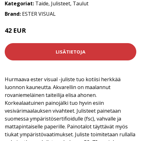
Kategoriat:
Taide
,
Julisteet
,
Taulut
Brand:
ESTER VISUAL
42 EUR
LISÄTIETOJA
Hurmaava ester visual -juliste tuo kotiisi herkkää
luonnon kauneutta. Akvarellin on maalannut
rovaniemeläinen taiteilija elisa ahonen.
Korkealaatuinen painojälki tuo hyvin esiin
vesivärimaalauksen vivahteet. Julisteet painetaan
suomessa ympäristösertifioidulle (fsc), vahvalle ja
mattapintaiselle paperille. Painotalot täyttävät myös
tiukat ympäristövaatimukset. Juliste toimitetaan rullalla