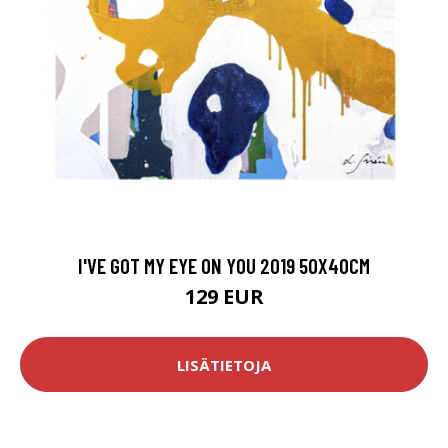
I'VE GOT MY EYE ON YOU 2019 50X40CM
129 EUR
LISÄTIETOJA