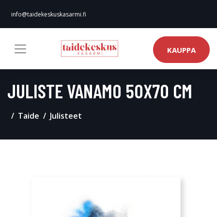
info@taidekeskuskasarmi.fi
KAUPPA
JULISTE VANAMO 50X70 CM
Taide
Julisteet