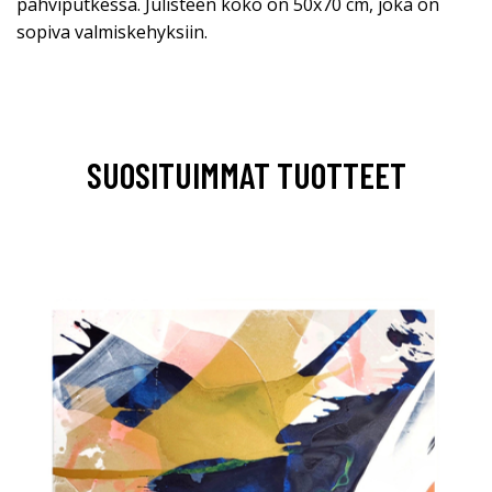
pahviputkessa. Julisteen koko on 50x70 cm, joka on
sopiva valmiskehyksiin.
SUOSITUIMMAT TUOTTEET