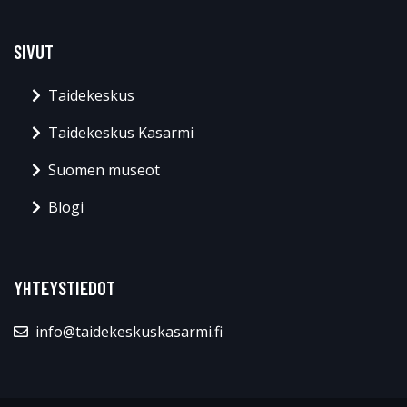
SIVUT
Taidekeskus
Taidekeskus Kasarmi
Suomen museot
Blogi
YHTEYSTIEDOT
info@taidekeskuskasarmi.fi