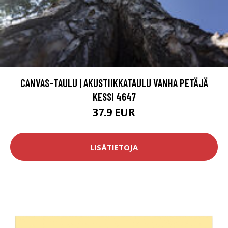
CANVAS-TAULU | AKUSTIIKKATAULU VANHA PETÄJÄ
KESSI 4647
37.9 EUR
LISÄTIETOJA