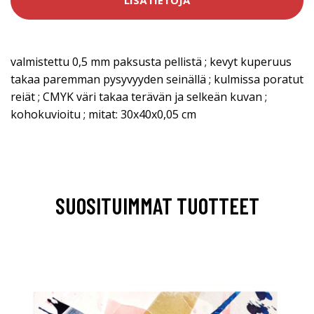
LISÄTIETOJA
valmistettu 0,5 mm paksusta pellistä ; kevyt kuperuus
takaa paremman pysyvyyden seinällä ; kulmissa poratut
reiät ; CMYK väri takaa terävän ja selkeän kuvan ;
kohokuvioitu ; mitat: 30x40x0,05 cm
SUOSITUIMMAT TUOTTEET