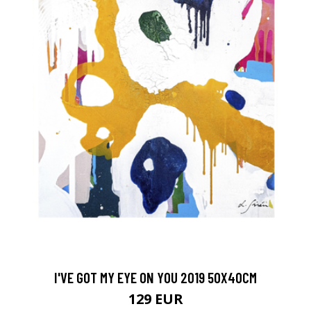
I'VE GOT MY EYE ON YOU 2019 50X40CM
129 EUR