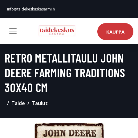
info@taidekeskuskasarmi.fi
KAUPPA
RETRO METALLITAULU JOHN
DEERE FARMING TRADITIONS
30X40 CM
Taide
Taulut