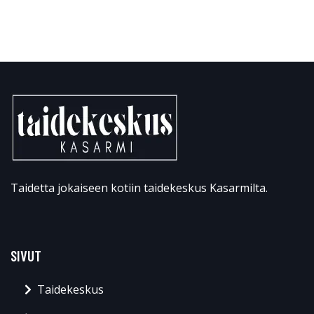
Taidetta jokaiseen kotiin taidekeskus Kasarmilta.
SIVUT
Taidekeskus