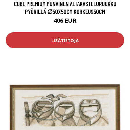
CUBE PREMIUM PUNAINEN ALTAKASTELURUUKKU
PYÖRILLÄ ∅50X50CM KORKEUS50CM
406 EUR
LISÄTIETOJA