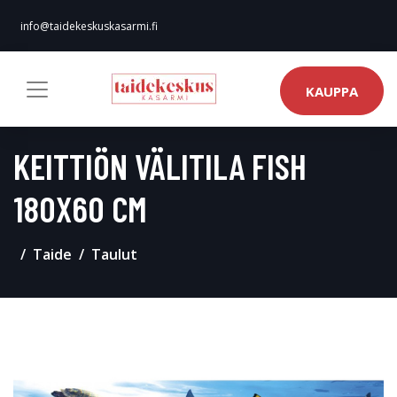
info@taidekeskuskasarmi.fi
KAUPPA
KEITTIÖN VÄLITILA FISH
180X60 CM
Taide
Taulut