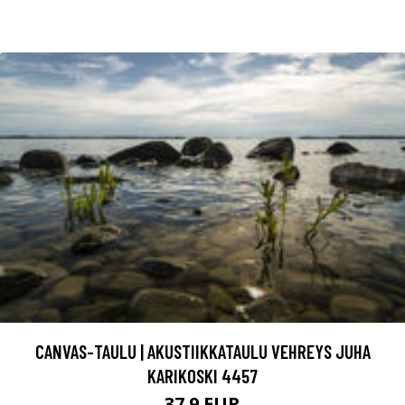
CANVAS-TAULU | AKUSTIIKKATAULU VEHREYS JUHA
KARIKOSKI 4457
37.9 EUR