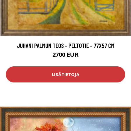
JUHANI PALMUN TEOS - PELTOTIE - 77X57 CM
2700 EUR
LISÄTIETOJA