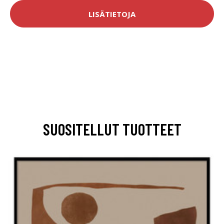
LISÄTIETOJA
SUOSITELLUT TUOTTEET