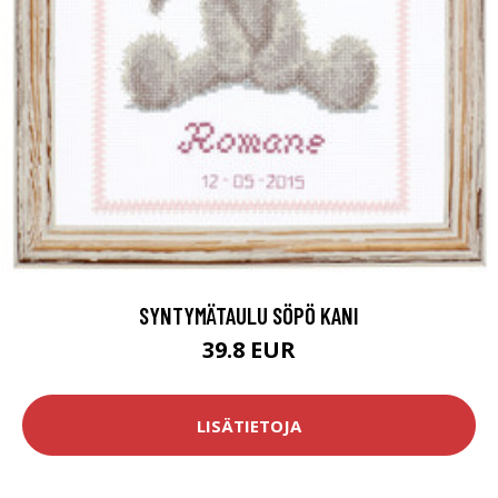
SYNTYMÄTAULU SÖPÖ KANI
39.8 EUR
LISÄTIETOJA