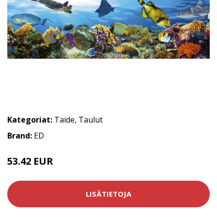
Kategoriat:
Taide
,
Taulut
Brand:
ED
53.42 EUR
LISÄTIETOJA