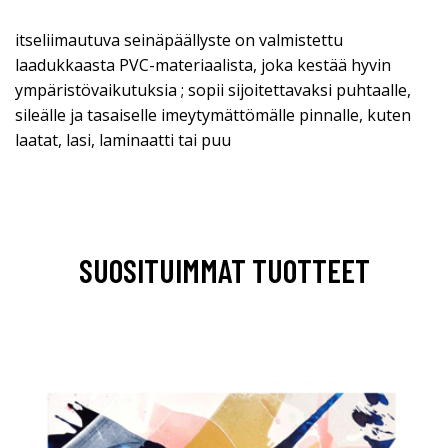
itseliimautuva seinäpäällyste on valmistettu
laadukkaasta PVC-materiaalista, joka kestää hyvin
ympäristövaikutuksia ; sopii sijoitettavaksi puhtaalle,
sileälle ja tasaiselle imeytymättömälle pinnalle, kuten
laatat, lasi, laminaatti tai puu
SUOSITUIMMAT TUOTTEET