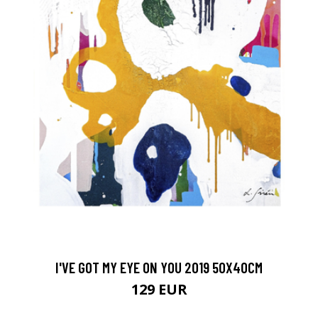
I'VE GOT MY EYE ON YOU 2019 50X40CM
129 EUR