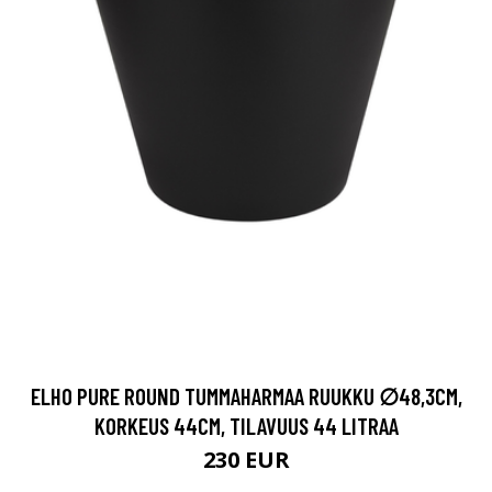
ELHO PURE ROUND TUMMAHARMAA RUUKKU ∅48,3CM,
KORKEUS 44CM, TILAVUUS 44 LITRAA
230 EUR