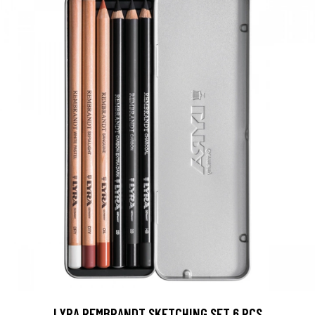
LYRA REMBRANDT SKETCHING SET 6 PCS