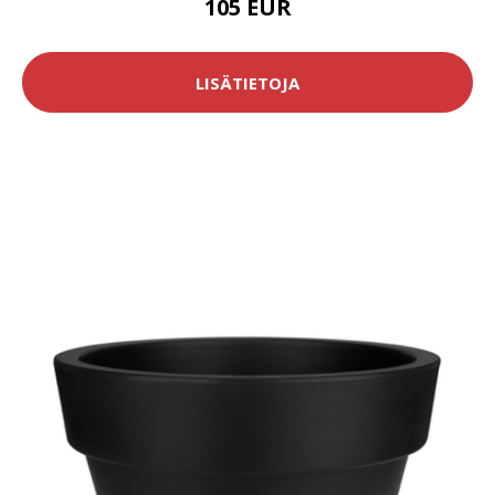
105 EUR
LISÄTIETOJA