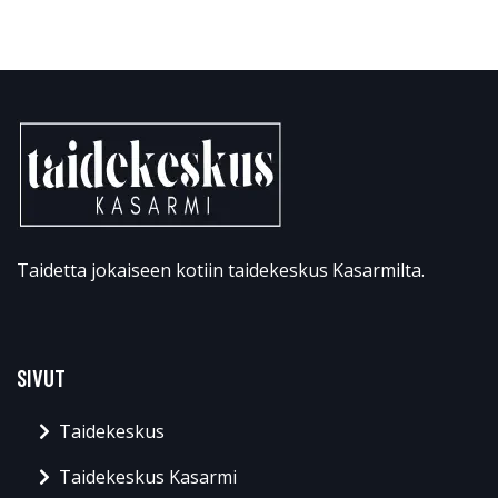
Taidetta jokaiseen kotiin taidekeskus Kasarmilta.
SIVUT
Taidekeskus
Taidekeskus Kasarmi