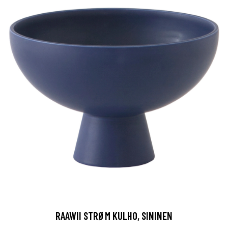
RAAWII STRØM KULHO, SININEN