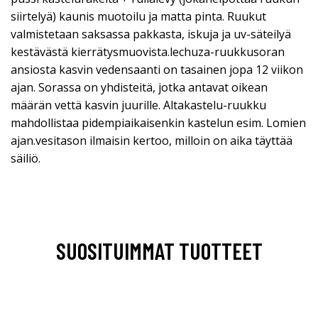
siirtelyä) kaunis muotoilu ja matta pinta. Ruukut
valmistetaan saksassa pakkasta, iskuja ja uv-säteilyä
kestävästä kierrätysmuovista.lechuza-ruukkusoran
ansiosta kasvin vedensaanti on tasainen jopa 12 viikon
ajan. Sorassa on yhdisteitä, jotka antavat oikean
määrän vettä kasvin juurille. Altakastelu-ruukku
mahdollistaa pidempiaikaisenkin kastelun esim. Lomien
ajan.vesitason ilmaisin kertoo, milloin on aika täyttää
säiliö.
SUOSITUIMMAT TUOTTEET