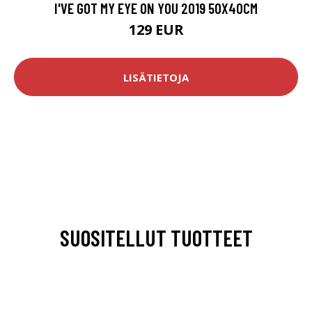
I'VE GOT MY EYE ON YOU 2019 50X40CM
129 EUR
LISÄTIETOJA
SUOSITELLUT TUOTTEET