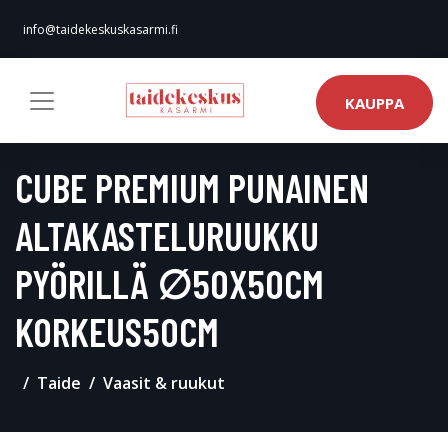
info@taidekeskuskasarmi.fi
KAUPPA
CUBE PREMIUM PUNAINEN
ALTAKASTELURUUKKU
PYÖRILLÄ ∅50X50CM
KORKEUS50CM
Taide
Vaasit & ruukut