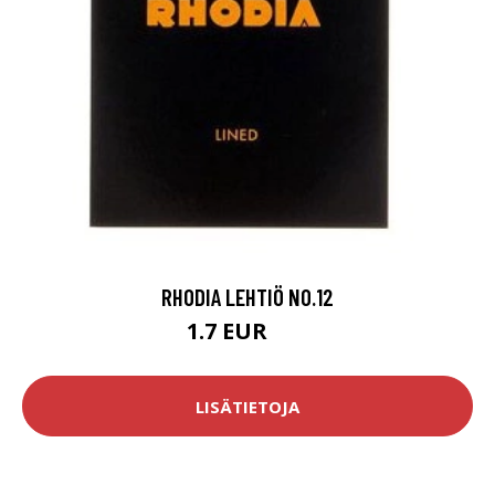
RHODIA LEHTIÖ NO.12
1.7 EUR
2 EUR
LISÄTIETOJA