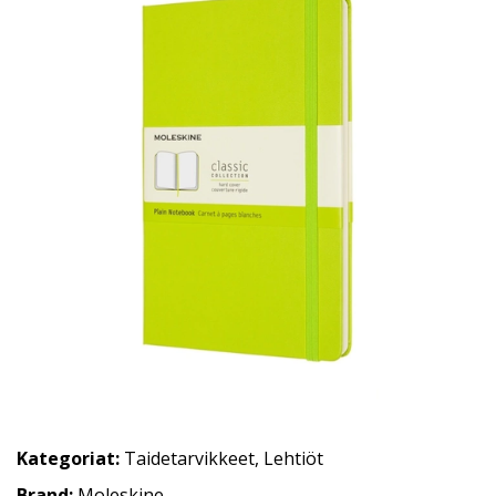
Kategoriat:
Taidetarvikkeet
,
Lehtiöt
Brand:
Moleskine