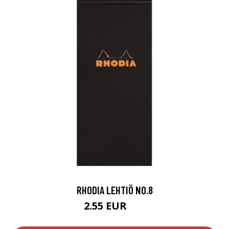
RHODIA LEHTIÖ NO.8
2.55 EUR
3 EUR