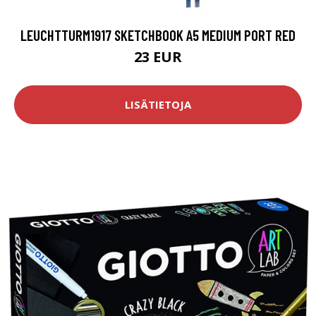
LEUCHTTURM1917 SKETCHBOOK A5 MEDIUM PORT RED
23 EUR
LISÄTIETOJA