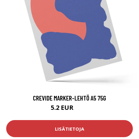
CREVIDE MARKER-LEHTÖ A5 75G
5.2 EUR
6.5 EUR
LISÄTIETOJA