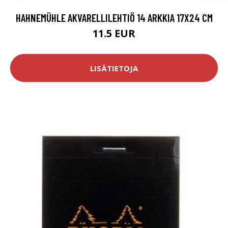
HAHNEMÜHLE AKVARELLILEHTIÖ 14 ARKKIA 17X24 CM
11.5 EUR
LISÄTIETOJA