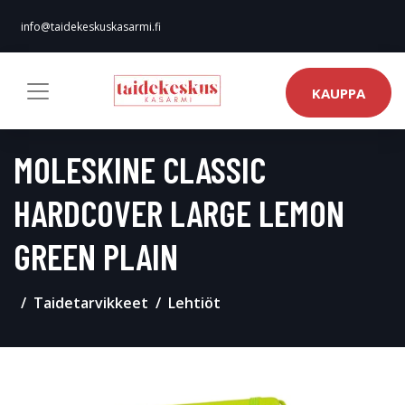
info@taidekeskuskasarmi.fi
KAUPPA
MOLESKINE CLASSIC
HARDCOVER LARGE LEMON
GREEN PLAIN
Taidetarvikkeet
Lehtiöt