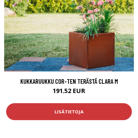
KUKKARUUKKU COR-TEN TERÄSTÄ CLARA M
191.52 EUR
LISÄTIETOJA