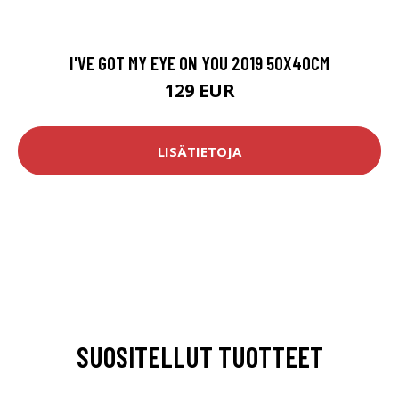
I'VE GOT MY EYE ON YOU 2019 50X40CM
129 EUR
LISÄTIETOJA
SUOSITELLUT TUOTTEET