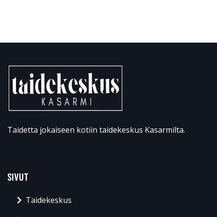
Taidetta jokaiseen kotiin taidekeskus Kasarmilta.
SIVUT
Taidekeskus