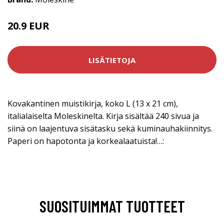
20.9 EUR
LISÄTIETOJA
Kovakantinen muistikirja, koko L (13 x 21 cm),
italialaiselta Moleskinelta. Kirja sisältää 240 sivua ja
siinä on laajentuva sisätasku sekä kuminauhakiinnitys.
Paperi on hapotonta ja korkealaatuista!…:
SUOSITUIMMAT TUOTTEET