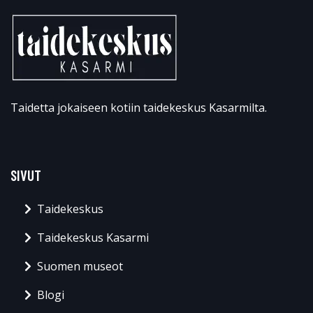
Taidetta jokaiseen kotiin taidekeskus Kasarmilta.
SIVUT
Taidekeskus
Taidekeskus Kasarmi
Suomen museot
Blogi