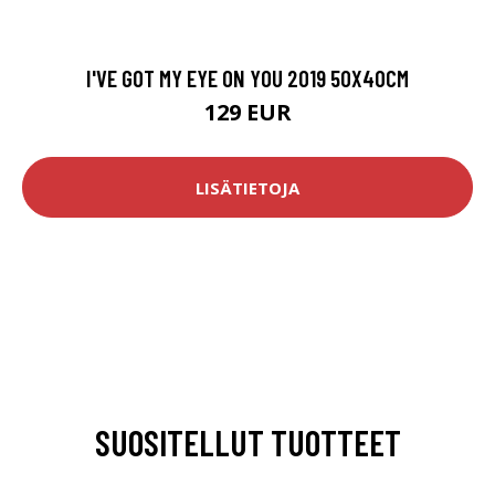
I'VE GOT MY EYE ON YOU 2019 50X40CM
129 EUR
LISÄTIETOJA
SUOSITELLUT TUOTTEET