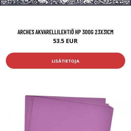
ARCHES AKVARELLILEHTIÖ HP 300G 23X31CM
53.5 EUR
LISÄTIETOJA