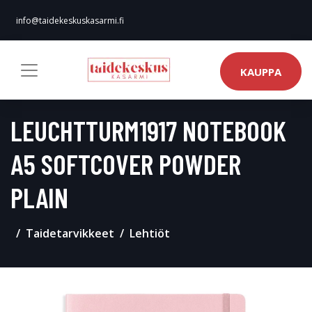
info@taidekeskuskasarmi.fi
KAUPPA
LEUCHTTURM1917 NOTEBOOK
A5 SOFTCOVER POWDER
PLAIN
Taidetarvikkeet
Lehtiöt