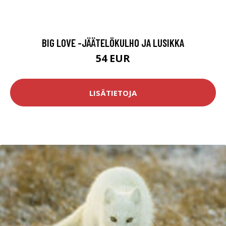
BIG LOVE -JÄÄTELÖKULHO JA LUSIKKA
54 EUR
LISÄTIETOJA