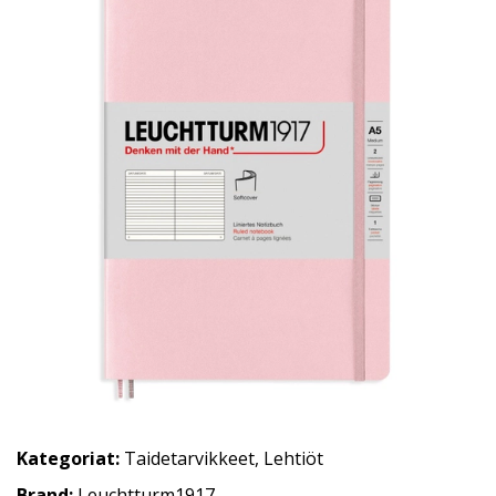
Kategoriat:
Taidetarvikkeet
,
Lehtiöt
Brand:
Leuchtturm1917