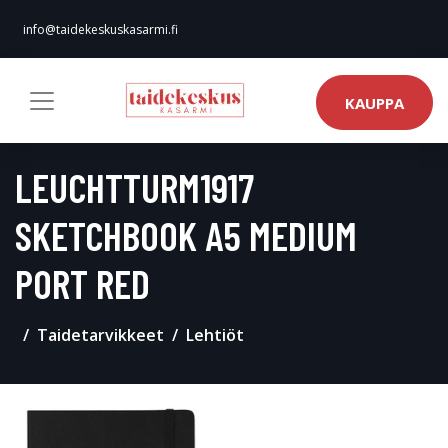
info@taidekeskuskasarmi.fi
KAUPPA
LEUCHTTURM1917
SKETCHBOOK A5 MEDIUM
PORT RED
Taidetarvikkeet
Lehtiöt