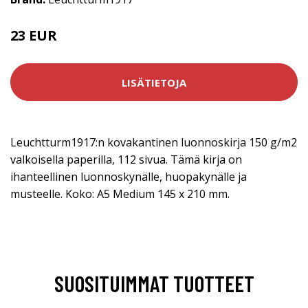
23 EUR
LISÄTIETOJA
Leuchtturm1917:n kovakantinen luonnoskirja 150 g/m2
valkoisella paperilla, 112 sivua. Tämä kirja on
ihanteellinen luonnoskynälle, huopakynälle ja
musteelle. Koko: A5 Medium 145 x 210 mm.
SUOSITUIMMAT TUOTTEET