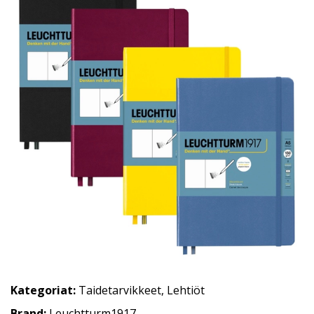
Kategoriat:
Taidetarvikkeet
,
Lehtiöt
Brand:
Leuchtturm1917