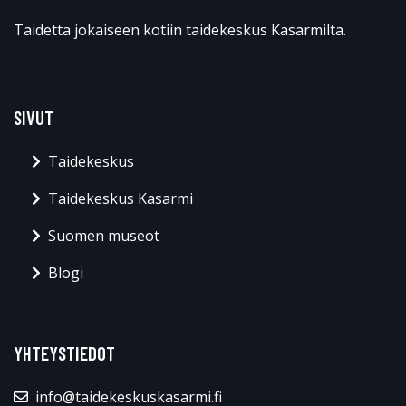
Taidetta jokaiseen kotiin taidekeskus Kasarmilta.
SIVUT
Taidekeskus
Taidekeskus Kasarmi
Suomen museot
Blogi
YHTEYSTIEDOT
info@taidekeskuskasarmi.fi