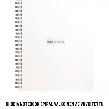
RHODIA NOTEBOOK SPIRAL VALKOINEN A5 VIIVOITETTU