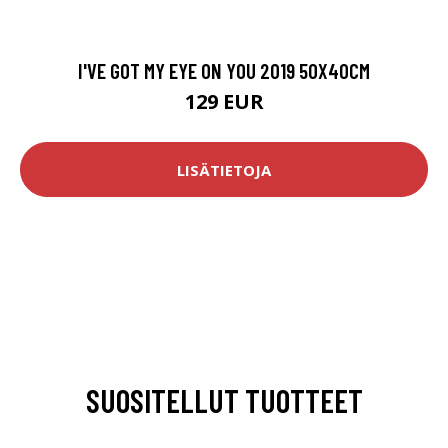
I'VE GOT MY EYE ON YOU 2019 50X40CM
129 EUR
LISÄTIETOJA
SUOSITELLUT TUOTTEET