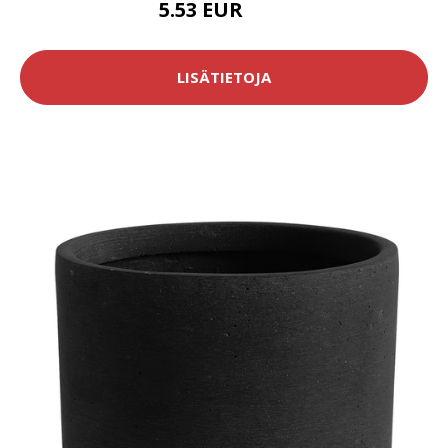
5.53 EUR
6.5 EUR
LISÄTIETOJA