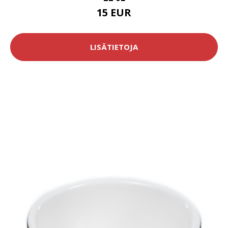
15 EUR
LISÄTIETOJA