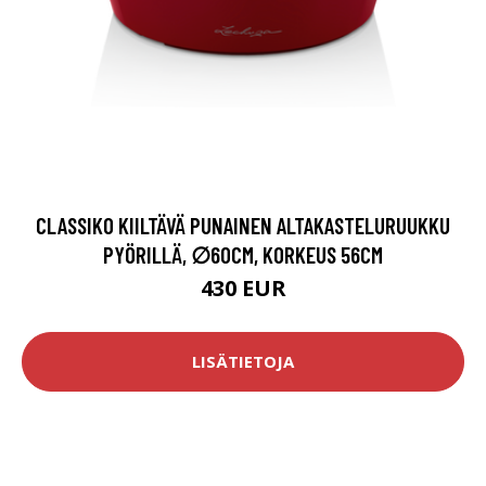
CLASSIKO KIILTÄVÄ PUNAINEN ALTAKASTELURUUKKU
PYÖRILLÄ, ∅60CM, KORKEUS 56CM
430 EUR
LISÄTIETOJA