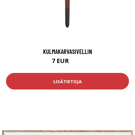
KULMAKARVASIVELLIN
7 EUR
8.9 EUR
LISÄTIETOJA