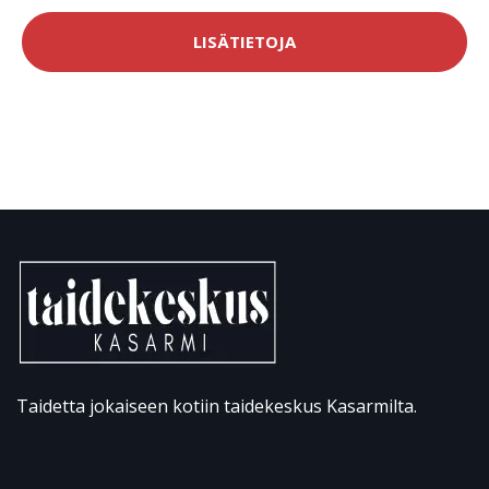
LISÄTIETOJA
Taidetta jokaiseen kotiin taidekeskus Kasarmilta.