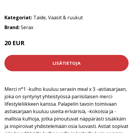
Kategoriat:
Taide
,
Vaasit & ruukut
Brand:
Serax
20 EUR
LISÄTIETOJA
Merci n°1 -kulho kuuluu seraxin meal x 3 -astiasarjaan,
joka on syntynyt yhteistyössä pariisilaisen merci-
lifestyleliikkeen kanssa. Palapelin tavoin toimivaan
astiasarjaan kuuluu useita erivärisiä, -kokoisia ja -
mallisia kulhoja, jotka pinoutuvat näppärästi sisäkkäin
ja inspiroivat yhdistelemään osia luovasti. Astiat sopivat