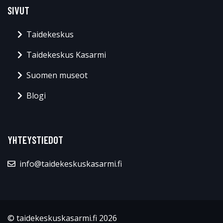
SIVUT
Taidekeskus
Taidekeskus Kasarmi
Suomen museot
Blogi
YHTEYSTIEDOT
info@taidekeskuskasarmi.fi
© taidekeskuskasarmi.fi 2026