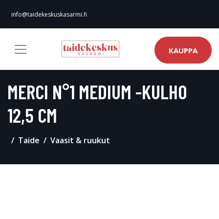
info@taidekeskuskasarmi.fi
KAUPPA
MERCI N°1 MEDIUM -KULHO
12,5 CM
Taide
Vaasit & ruukut