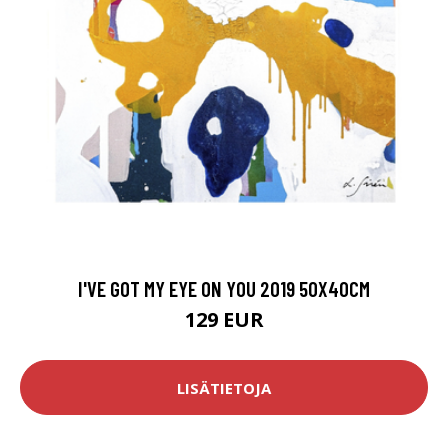
I'VE GOT MY EYE ON YOU 2019 50X40CM
129 EUR
LISÄTIETOJA