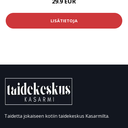
29.9 EUR
LISÄTIETOJA
Taidetta jokaiseen kotiin taidekeskus Kasarmilta.