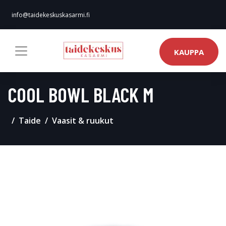
info@taidekeskuskasarmi.fi
KAUPPA
COOL BOWL BLACK M
Taide
Vaasit & ruukut