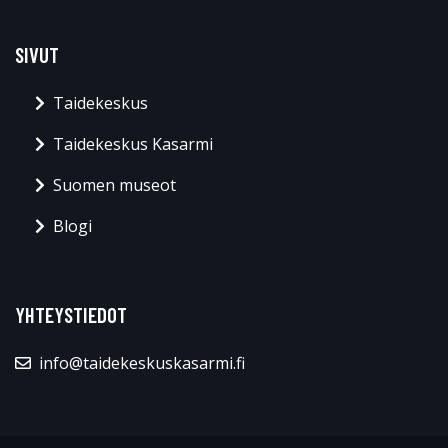
SIVUT
Taidekeskus
Taidekeskus Kasarmi
Suomen museot
Blogi
YHTEYSTIEDOT
info@taidekeskuskasarmi.fi