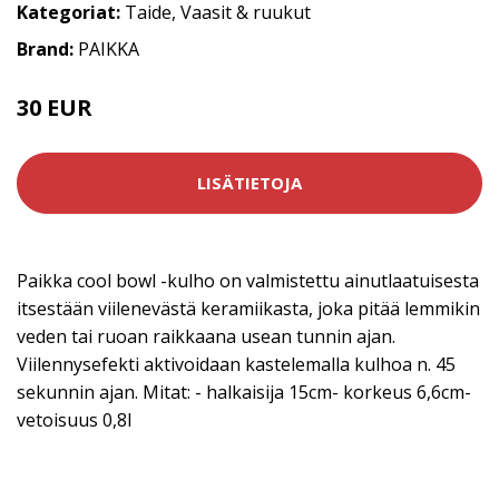
Kategoriat:
Taide
,
Vaasit & ruukut
Brand:
PAIKKA
30 EUR
LISÄTIETOJA
Paikka cool bowl -kulho on valmistettu ainutlaatuisesta
itsestään viilenevästä keramiikasta, joka pitää lemmikin
veden tai ruoan raikkaana usean tunnin ajan.
Viilennysefekti aktivoidaan kastelemalla kulhoa n. 45
sekunnin ajan. Mitat: - halkaisija 15cm- korkeus 6,6cm-
vetoisuus 0,8l