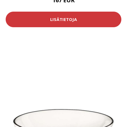
167 EUR
LISÄTIETOJA