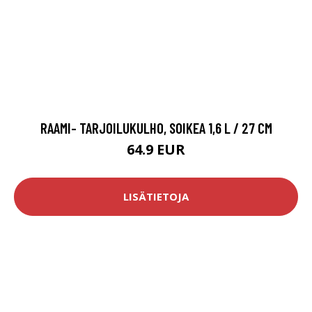
RAAMI- TARJOILUKULHO, SOIKEA 1,6 L / 27 CM
64.9 EUR
LISÄTIETOJA