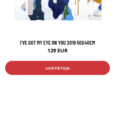
I'VE GOT MY EYE ON YOU 2019 50X40CM
129 EUR
LISÄTIETOJA