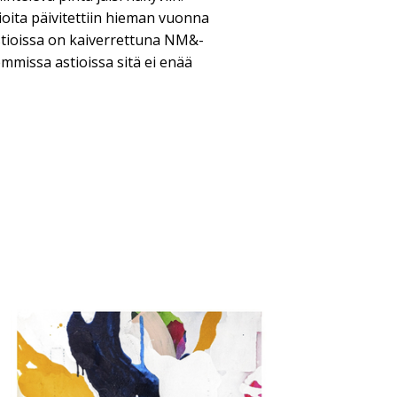
oita päivitettiin hieman vuonna
tioissa on kaiverrettuna NM&-
mmissa astioissa sitä ei enää