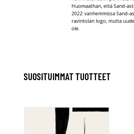
Huomaathan, että Sand-asti
2022: vanhemmissa Sand-as
ravintolan logo, mutta uude
ole.
SUOSITUIMMAT TUOTTEET