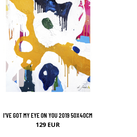
I'VE GOT MY EYE ON YOU 2019 50X40CM
129 EUR