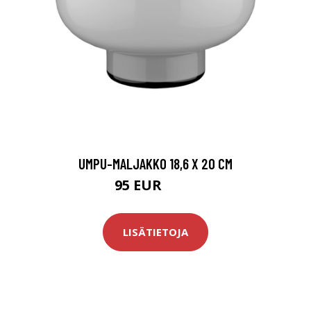
UMPU-MALJAKKO 18,6 X 20 CM
95 EUR
119 EUR
LISÄTIETOJA