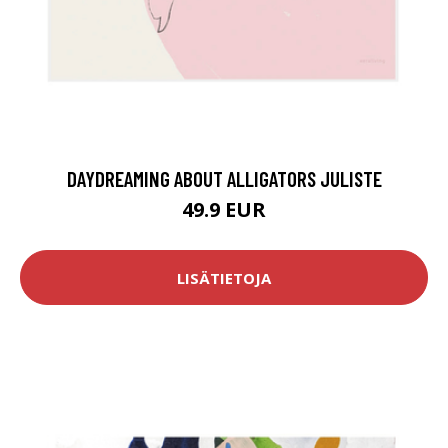
DAYDREAMING ABOUT ALLIGATORS JULISTE
49.9 EUR
LISÄTIETOJA