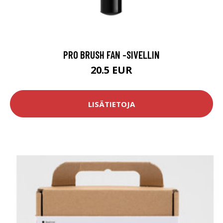
PRO BRUSH FAN -SIVELLIN
20.5 EUR
LISÄTIETOJA