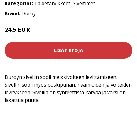
Kategoriat:
Taidetarvikkeet
,
Siveltimet
Brand:
Duroy
24.5 EUR
30.9 EUR
LISÄTIETOJA
Duroyn sivellin sopii meikkivoiteen levittämiseen.
Sivellin sopii myös poskipunan, naamioiden ja voiteiden
levitykseen. Sivellin on synteettistä karvaa ja varsi on
lakattua puuta.