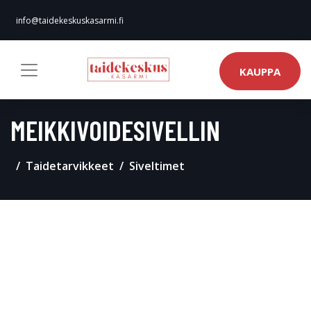
info@taidekeskuskasarmi.fi
KAUPPA
MEIKKIVOIDESIVELLIN
Taidetarvikkeet
Siveltimet