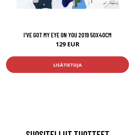
I'VE GOT MY EYE ON YOU 2019 50X40CM
129 EUR
LISÄTIETOJA
SUOSITELLUT TUOTTEET