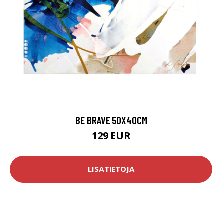
BE BRAVE 50X40CM
129 EUR
LISÄTIETOJA