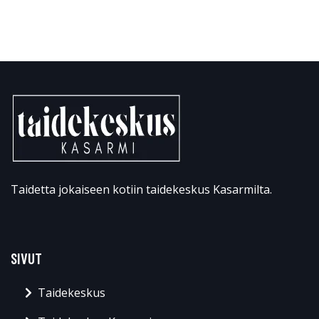
Taidetta jokaiseen kotiin taidekeskus Kasarmilta.
SIVUT
Taidekeskus