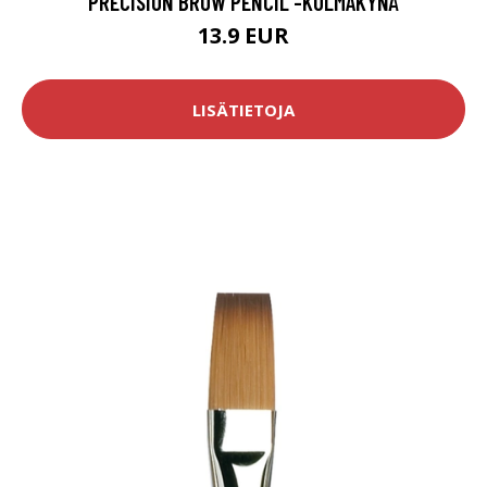
PRECISION BROW PENCIL -KULMAKYNÄ
13.9 EUR
LISÄTIETOJA