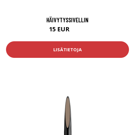
HÄIVYTYSSIVELLIN
15 EUR
19.5 EUR
LISÄTIETOJA