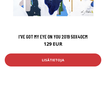
I'VE GOT MY EYE ON YOU 2019 50X40CM
129 EUR
LISÄTIETOJA