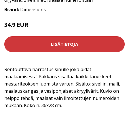
Brand:
Dimensions
34.9 EUR
LISÄTIETOJA
Rentouttava harrastus sinulle joka pidät
maalaamisesta! Pakkaus sisältää kaikki tarvikkeet
mestariteoksen luomista varten. Sisältö: sivellin, malli,
maalauskangas ja vesipohjaiset akryylivärit. Kuvio on
helppo tehdä, maalaat vain ilmoitettujen numeroiden
mukaan. Koko n. 36x28 cm.