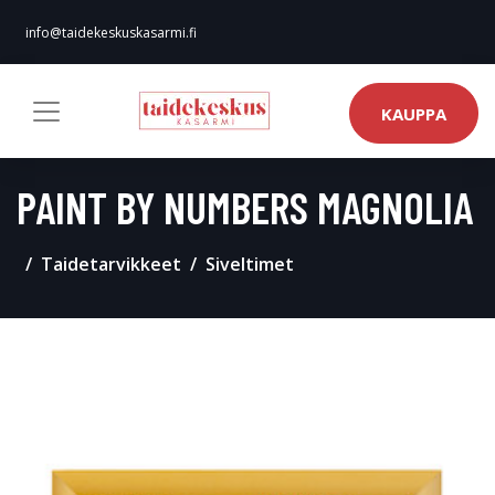
info@taidekeskuskasarmi.fi
KAUPPA
PAINT BY NUMBERS MAGNOLIA
Taidetarvikkeet
Siveltimet