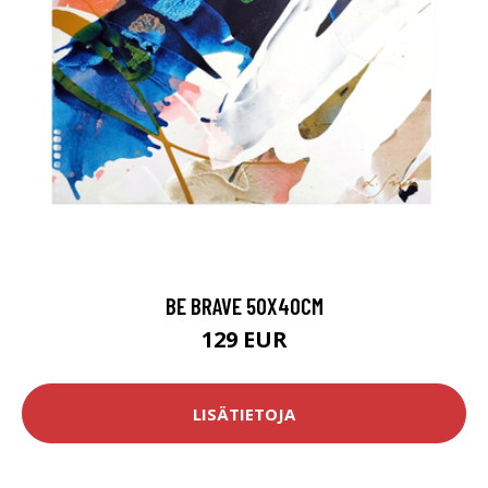
BE BRAVE 50X40CM
129 EUR
LISÄTIETOJA