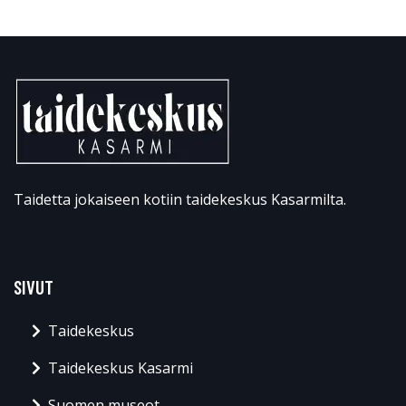
Taidetta jokaiseen kotiin taidekeskus Kasarmilta.
SIVUT
Taidekeskus
Taidekeskus Kasarmi
Suomen museot