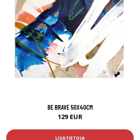
BE BRAVE 50X40CM
129 EUR
LISÄTIETOJA