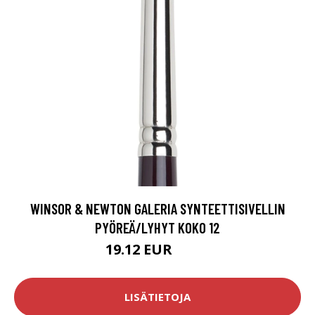
WINSOR & NEWTON GALERIA SYNTEETTISIVELLIN
PYÖREÄ/LYHYT KOKO 12
19.12 EUR
23.9 EUR
LISÄTIETOJA