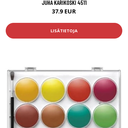
JUHA KARIKOSKI 4511
37.9 EUR
LISÄTIETOJA