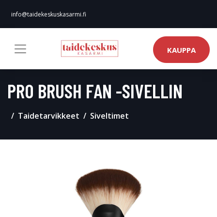
info@taidekeskuskasarmi.fi
KAUPPA
PRO BRUSH FAN -SIVELLIN
Taidetarvikkeet
Siveltimet