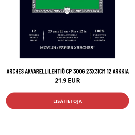
ARCHES AKVARELLILEHTIÖ CP 300G 23X31CM 12 ARKKIA
21.9 EUR
LISÄTIETOJA