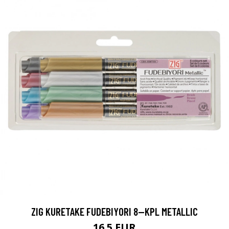
ZIG KURETAKE FUDEBIYORI 8--KPL METALLIC
16.5 EUR