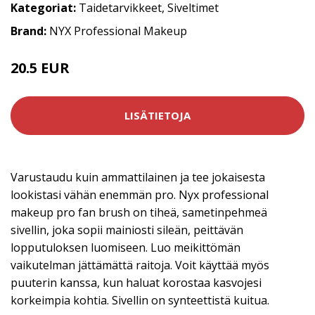
Kategoriat:
Taidetarvikkeet
,
Siveltimet
Brand:
NYX Professional Makeup
20.5 EUR
LISÄTIETOJA
Varustaudu kuin ammattilainen ja tee jokaisesta
lookistasi vähän enemmän pro. Nyx professional
makeup pro fan brush on tiheä, sametinpehmeä
sivellin, joka sopii mainiosti sileän, peittävän
lopputuloksen luomiseen. Luo meikittömän
vaikutelman jättämättä raitoja. Voit käyttää myös
puuterin kanssa, kun haluat korostaa kasvojesi
korkeimpia kohtia. Sivellin on synteettistä kuitua.