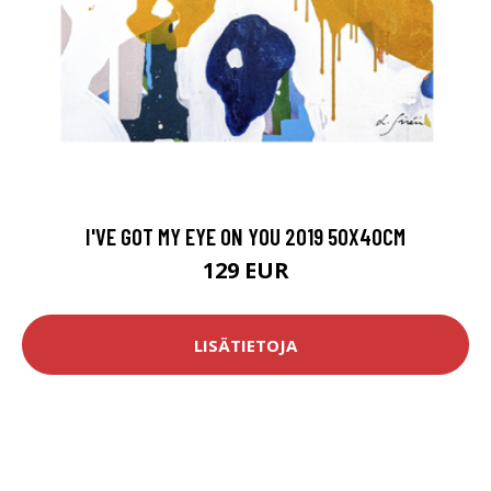
I'VE GOT MY EYE ON YOU 2019 50X40CM
129 EUR
LISÄTIETOJA