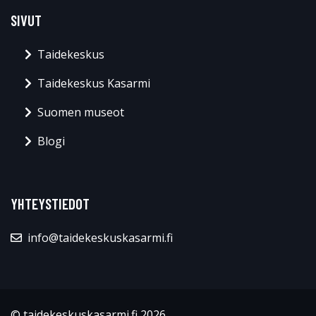
SIVUT
Taidekeskus
Taidekeskus Kasarmi
Suomen museot
Blogi
YHTEYSTIEDOT
info@taidekeskuskasarmi.fi
© taidekeskuskasarmi.fi 2026