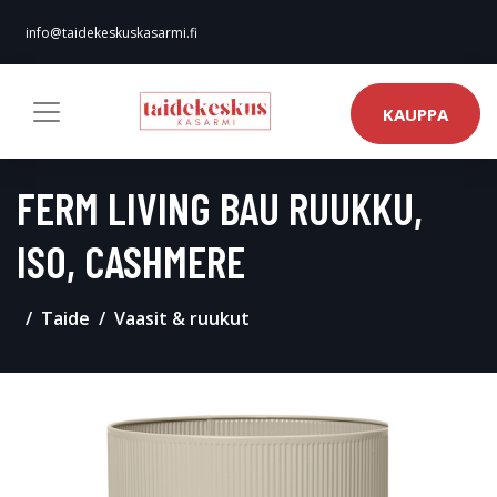
info@taidekeskuskasarmi.fi
KAUPPA
FERM LIVING BAU RUUKKU,
ISO, CASHMERE
Taide
Vaasit & ruukut