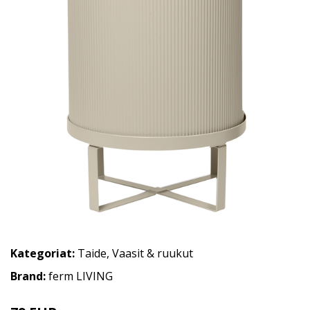
Kategoriat:
Taide
,
Vaasit & ruukut
Brand:
ferm LIVING