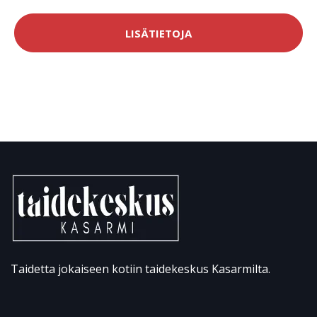
LISÄTIETOJA
Taidetta jokaiseen kotiin taidekeskus Kasarmilta.