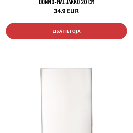
DONNO-MALJAKKO 20 CM
34.9 EUR
LISÄTIETOJA