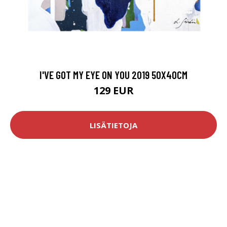
I'VE GOT MY EYE ON YOU 2019 50X40CM
129 EUR
LISÄTIETOJA