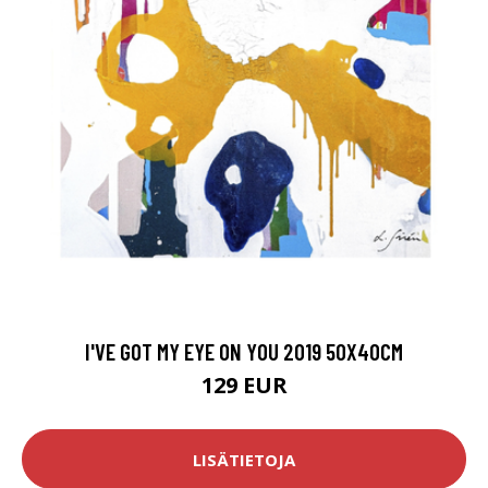
I'VE GOT MY EYE ON YOU 2019 50X40CM
129 EUR
LISÄTIETOJA