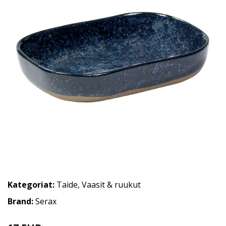
Kategoriat:
Taide
,
Vaasit & ruukut
Brand:
Serax