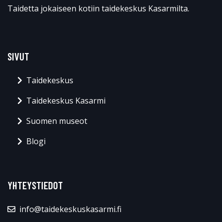
Taidetta jokaiseen kotiin taidekeskus Kasarmilta.
SIVUT
Taidekeskus
Taidekeskus Kasarmi
Suomen museot
Blogi
YHTEYSTIEDOT
info@taidekeskuskasarmi.fi