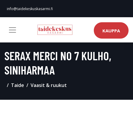
info@taidekeskuskasarmi.fi
KAUPPA
SERAX MERCI NO 7 KULHO,
SINIHARMAA
Taide
Vaasit & ruukut