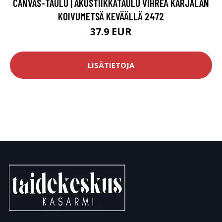
CANVAS-TAULU | AKUSTIIKKATAULU VIHREÄ KARJALAN
KOIVUMETSÄ KEVÄÄLLÄ 2472
37.9 EUR
LISÄTIETOJA