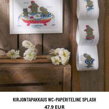
KIRJONTAPAKKAUS WC-PAPERITELINE SPLASH
47.9 EUR