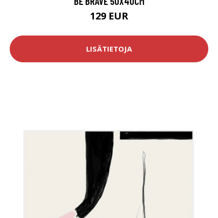
BE BRAVE 50X40CM
129 EUR
LISÄTIETOJA