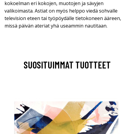
kokoelman eri kokojen, muotojen ja sävyjen
valikoimasta. Astiat on myös helppo viedä sohvalle
television eteen tai työpöydälle tietokoneen ääreen,
missä päivän ateriat yhä useammin nautitaan.
SUOSITUIMMAT TUOTTEET