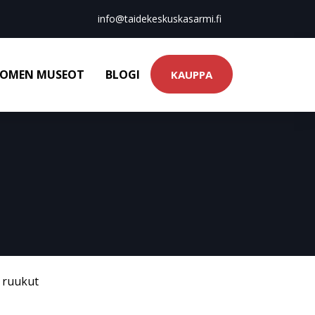
info@taidekeskuskasarmi.fi
OMEN MUSEOT
BLOGI
KAUPPA
& ruukut