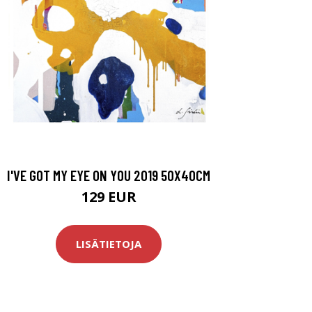
I'VE GOT MY EYE ON YOU 2019 50X40CM
129 EUR
LISÄTIETOJA