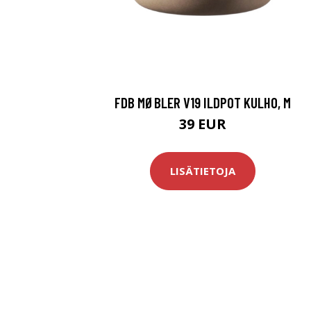
FDB MØBLER V19 ILDPOT KULHO, M
39 EUR
LISÄTIETOJA