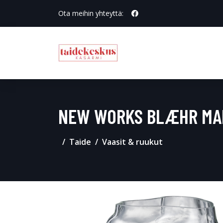
Ota meihin yhteyttä:
NEW WORKS BLÆHR MAL
Taide
Vaasit & ruukut