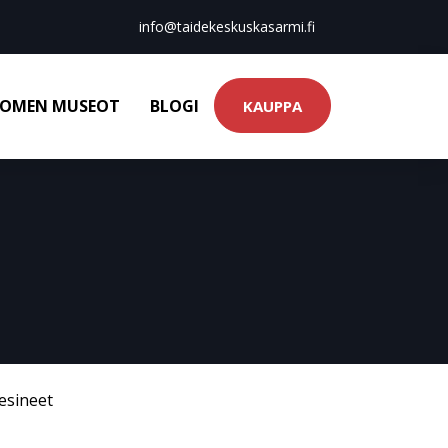
info@taidekeskuskasarmi.fi
OMEN MUSEOT
BLOGI
KAUPPA
esineet