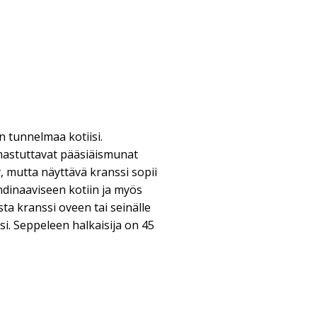
n tunnelmaa kotiisi.
ihastuttavat pääsiäismunat
y, mutta näyttävä kranssi sopii
ndinaaviseen kotiin ja myös
sta kranssi oveen tai seinälle
si. Seppeleen halkaisija on 45