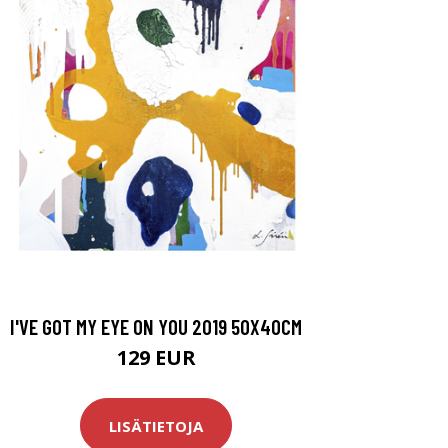
I'VE GOT MY EYE ON YOU 2019 50X40CM
129 EUR
LISÄTIETOJA