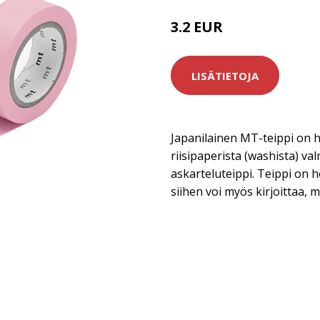
3.2 EUR
LISÄTIETOJA
Japanilainen MT-teippi on 
riisipaperista (washista) val
askarteluteippi. Teippi on h
siihen voi myös kirjoittaa, 