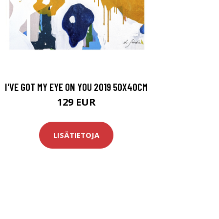
I'VE GOT MY EYE ON YOU 2019 50X40CM
129 EUR
LISÄTIETOJA