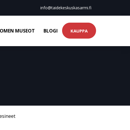
info@taidekeskuskasarmi.fi
OMEN MUSEOT
BLOGI
KAUPPA
esineet