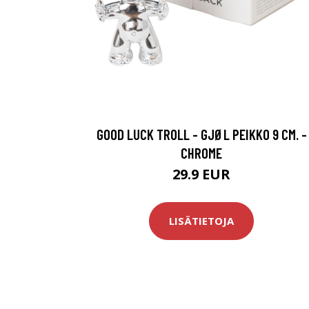
GOOD LUCK TROLL - GJØL PEIKKO 9 CM. -
CHROME
29.9 EUR
LISÄTIETOJA