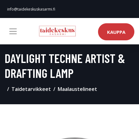
info@taidekeskuskasarmi.fi
KAUPPA
DAYLIGHT TECHNE ARTIST &
DRAFTING LAMP
Taidetarvikkeet
Maalaustelineet