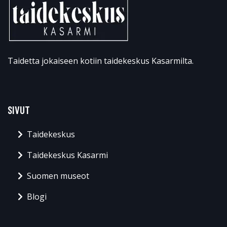
Taidetta jokaiseen kotiin taidekeskus Kasarmilta.
SIVUT
Taidekeskus
Taidekeskus Kasarmi
Suomen museot
Blogi