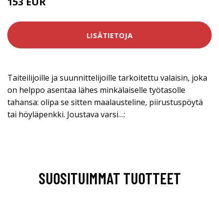
153 EUR
LISÄTIETOJA
Taiteilijoille ja suunnittelijoille tarkoitettu valaisin, joka
on helppo asentaa lähes minkälaiselle työtasolle
tahansa: olipa se sitten maalausteline, piirustuspöytä
tai höyläpenkki. Joustava varsi…:
SUOSITUIMMAT TUOTTEET