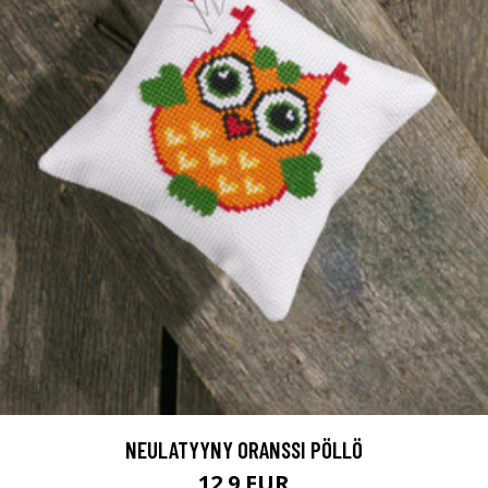
NEULATYYNY ORANSSI PÖLLÖ
12.9 EUR