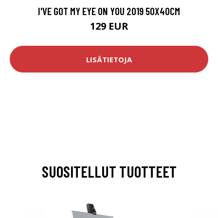
I'VE GOT MY EYE ON YOU 2019 50X40CM
129 EUR
LISÄTIETOJA
SUOSITELLUT TUOTTEET