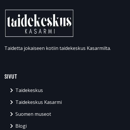
Taidetta jokaiseen kotiin taidekeskus Kasarmilta.
SIVUT
Taidekeskus
Taidekeskus Kasarmi
Suomen museot
Blogi