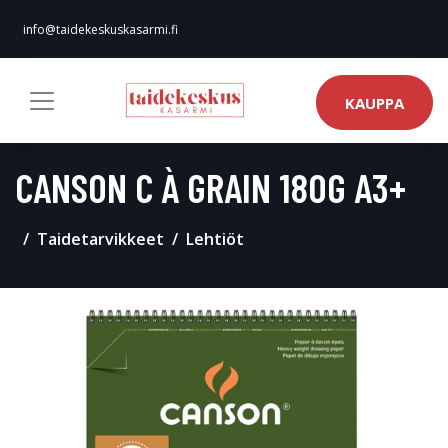
info@taidekeskuskasarmi.fi
KAUPPA
CANSON C À GRAIN 180G A3+
Taidetarvikkeet
Lehtiöt