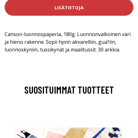
LISÄTIETOJA
Canson-luonnospaperia, 180g. Luonnonvalkoinen väri
ja hieno rakenne. Sopii hyvin akvarelliin, gua?iin,
luonnoskyniin, tussikynät ja maalitussit. 30 arkkia.
SUOSITUIMMAT TUOTTEET