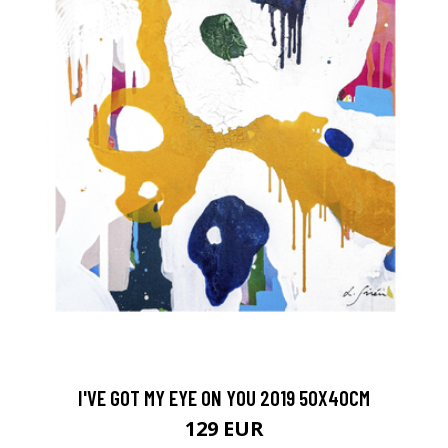
I'VE GOT MY EYE ON YOU 2019 50X40CM
129 EUR