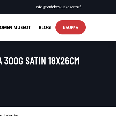
info@taidekeskuskasarmi.fi
OMEN MUSEOT
BLOGI
KAUPPA
 300G SATIN 18X26CM