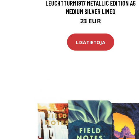
LEUCHTTURM1917 METALLIC EDITION A5
MEDIUM SILVER LINED
23 EUR
LISÄTIETOJA