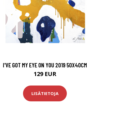
I'VE GOT MY EYE ON YOU 2019 50X40CM
129 EUR
LISÄTIETOJA