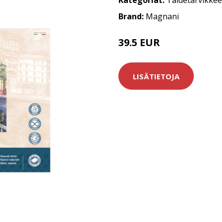
Kategoriat:
Taidetarvikkee
Brand:
Magnani
39.5 EUR
LISÄTIETOJA