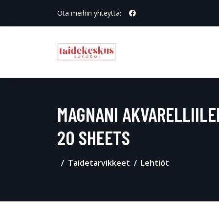
Ota meihin yhteyttä:
MAGNANI AKVARELLIILE
20 SHEETS
Taidetarvikkeet
Lehtiöt