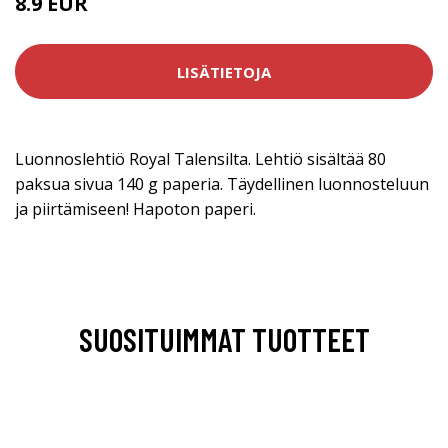
8.9 EUR
LISÄTIETOJA
Luonnoslehtiö Royal Talensilta. Lehtiö sisältää 80
paksua sivua 140 g paperia. Täydellinen luonnosteluun
ja piirtämiseen! Hapoton paperi.
SUOSITUIMMAT TUOTTEET