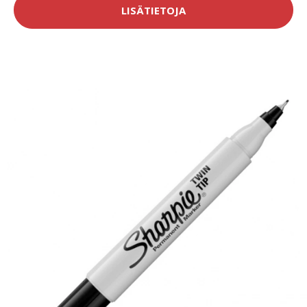
LISÄTIETOJA