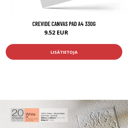
CREVIDE CANVAS PAD A4 330G
9.52 EUR
11.9 EUR
LISÄTIETOJA