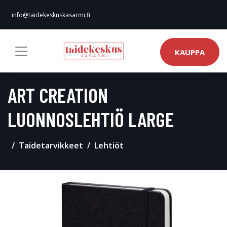
info@taidekeskuskasarmi.fi
KAUPPA
ART CREATION
LUONNOSLEHTIÖ LARGE
Taidetarvikkeet
Lehtiöt