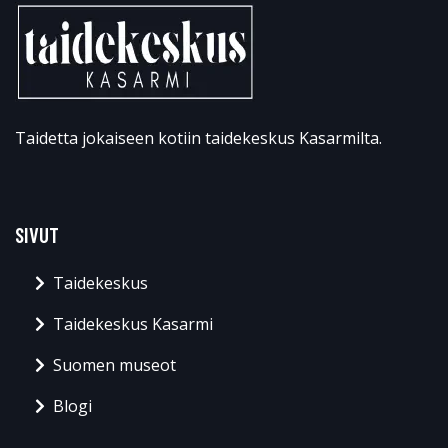
Taidetta jokaiseen kotiin taidekeskus Kasarmilta.
SIVUT
Taidekeskus
Taidekeskus Kasarmi
Suomen museot
Blogi