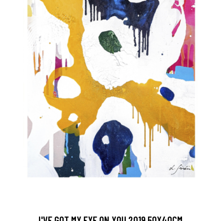
I'VE GOT MY EYE ON YOU 2019 50X40CM