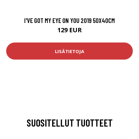
I'VE GOT MY EYE ON YOU 2019 50X40CM
129 EUR
LISÄTIETOJA
SUOSITELLUT TUOTTEET