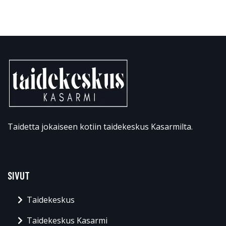
Taidetta jokaiseen kotiin taidekeskus Kasarmilta.
SIVUT
Taidekeskus
Taidekeskus Kasarmi