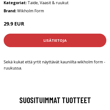
Kategoriat:
Taide
,
Vaasit & ruukut
Brand:
Wikholm Form
29.9 EUR
LISÄTIETOJA
Sekä kukat että yrtit näyttävät kauniilta wikholm form -
ruukussa.
SUOSITUIMMAT TUOTTEET