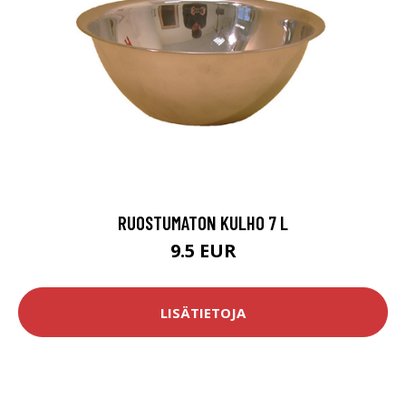
RUOSTUMATON KULHO 7 L
9.5 EUR
LISÄTIETOJA