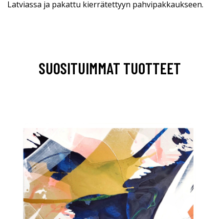
Latviassa ja pakattu kierrätettyyn pahvipakkaukseen.
SUOSITUIMMAT TUOTTEET