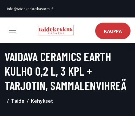
info@taidekeskuskasarmi.fi
KAUPPA
VAIDAVA CERAMICS EARTH
KULHO 0,2 L, 3 KPL +
TARJOTIN, SAMMALENVIHREÄ
Taide
Kehykset