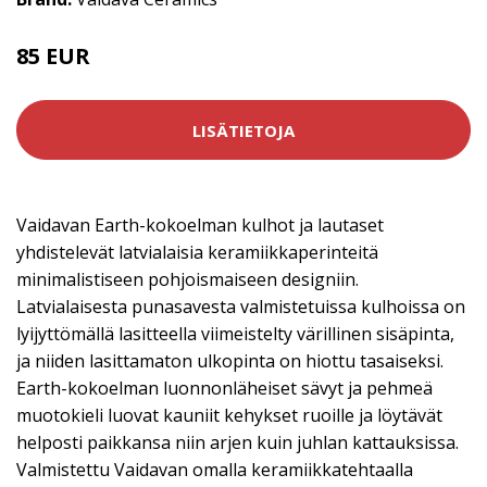
85 EUR
LISÄTIETOJA
Vaidavan Earth-kokoelman kulhot ja lautaset
yhdistelevät latvialaisia keramiikkaperinteitä
minimalistiseen pohjoismaiseen designiin.
Latvialaisesta punasavesta valmistetuissa kulhoissa on
lyijyttömällä lasitteella viimeistelty värillinen sisäpinta,
ja niiden lasittamaton ulkopinta on hiottu tasaiseksi.
Earth-kokoelman luonnonläheiset sävyt ja pehmeä
muotokieli luovat kauniit kehykset ruoille ja löytävät
helposti paikkansa niin arjen kuin juhlan kattauksissa.
Valmistettu Vaidavan omalla keramiikkatehtaalla