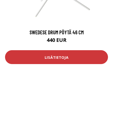
SWEDESE DRUM PÖYTÄ 46 CM
440 EUR
LISÄTIETOJA