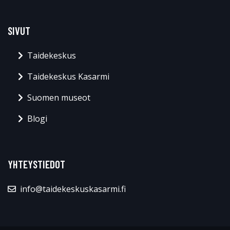
SIVUT
Taidekeskus
Taidekeskus Kasarmi
Suomen museot
Blogi
YHTEYSTIEDOT
info@taidekeskuskasarmi.fi