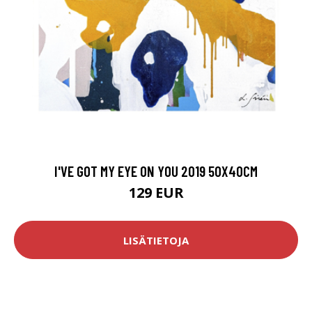
I'VE GOT MY EYE ON YOU 2019 50X40CM
129 EUR
LISÄTIETOJA