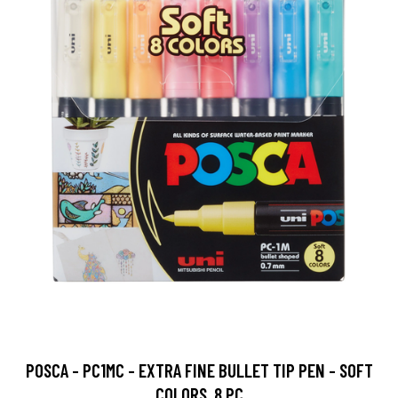
POSCA - PC1MC - EXTRA FINE BULLET TIP PEN - SOFT
COLORS, 8 PC