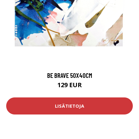
BE BRAVE 50X40CM
129 EUR
LISÄTIETOJA