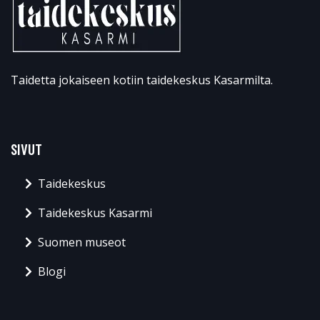
Taidetta jokaiseen kotiin taidekeskus Kasarmilta.
SIVUT
Taidekeskus
Taidekeskus Kasarmi
Suomen museot
Blogi