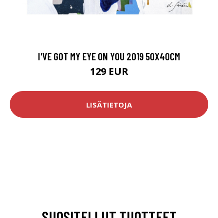
I'VE GOT MY EYE ON YOU 2019 50X40CM
129 EUR
LISÄTIETOJA
SUOSITELLUT TUOTTEET