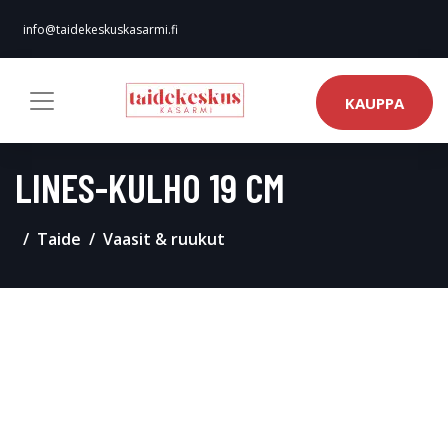
info@taidekeskuskasarmi.fi
KAUPPA
LINES-KULHO 19 CM
Taide
Vaasit & ruukut