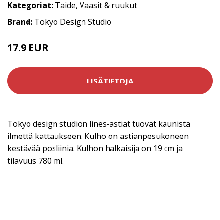
Kategoriat:
Taide
,
Vaasit & ruukut
Brand:
Tokyo Design Studio
17.9 EUR
LISÄTIETOJA
Tokyo design studion lines-astiat tuovat kaunista
ilmettä kattaukseen. Kulho on astianpesukoneen
kestävää posliinia. Kulhon halkaisija on 19 cm ja
tilavuus 780 ml.