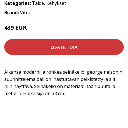
Kategoriat:
Taide
,
Kehykset
Brand:
Vitra
439 EUR
LISÄTIETOJA
Aikansa moderni ja rohkea seinäkello, george nelsonin
suunnittelema ball on ihastuttavan pelkistetty ja silti
niin näyttävä. Seinäkello on materiaaliltaan puuta ja
metallia. Halkaisija on 33 cm.