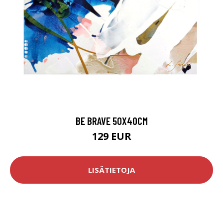
BE BRAVE 50X40CM
129 EUR
LISÄTIETOJA