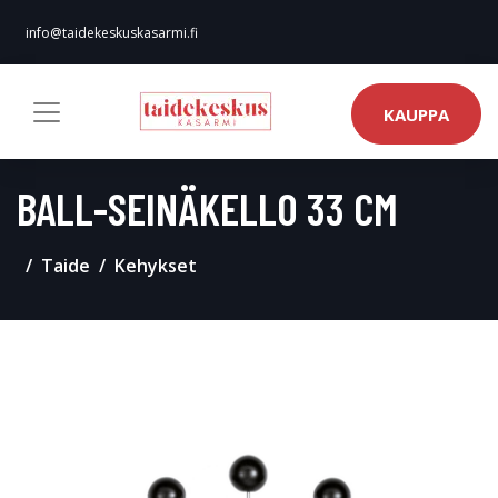
info@taidekeskuskasarmi.fi
KAUPPA
BALL-SEINÄKELLO 33 CM
Taide
Kehykset