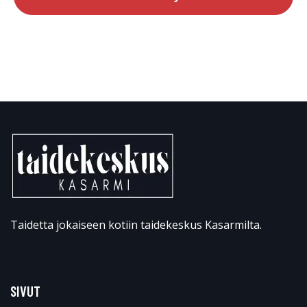
Taidetta jokaiseen kotiin taidekeskus Kasarmilta.
SIVUT