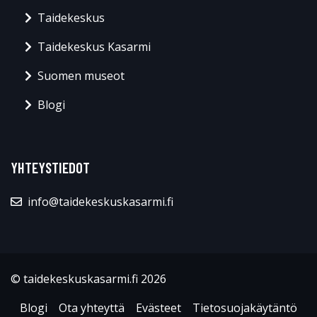
Taidekeskus
Taidekeskus Kasarmi
Suomen museot
Blogi
YHTEYSTIEDOT
info@taidekeskuskasarmi.fi
© taidekeskuskasarmi.fi 2026
Blogi
Ota yhteyttä
Evästeet
Tietosuojakäytäntö