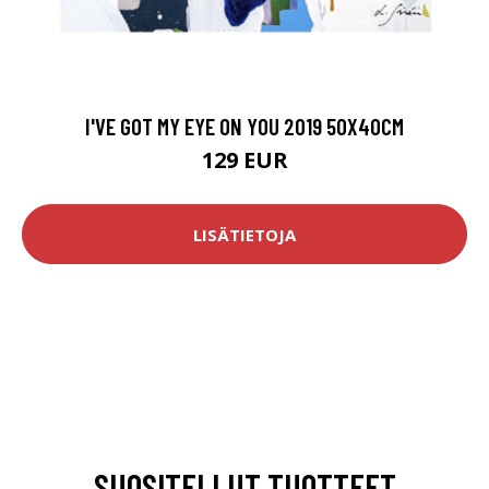
I'VE GOT MY EYE ON YOU 2019 50X40CM
129 EUR
LISÄTIETOJA
SUOSITELLUT TUOTTEET