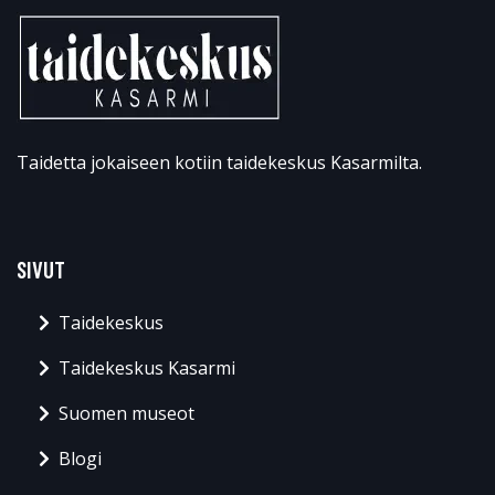
Taidetta jokaiseen kotiin taidekeskus Kasarmilta.
SIVUT
Taidekeskus
Taidekeskus Kasarmi
Suomen museot
Blogi