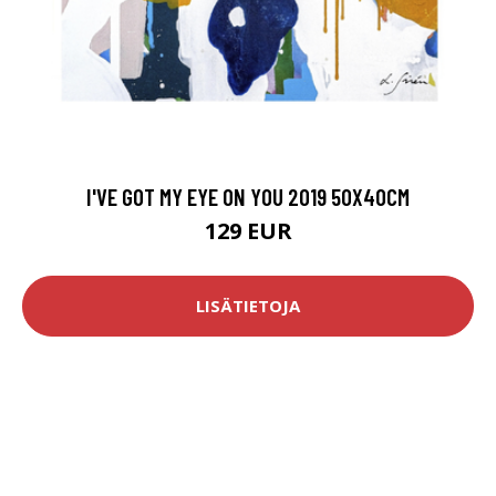
I'VE GOT MY EYE ON YOU 2019 50X40CM
129 EUR
LISÄTIETOJA