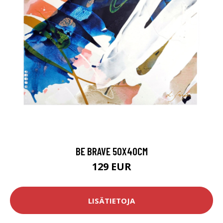
BE BRAVE 50X40CM
129 EUR
LISÄTIETOJA