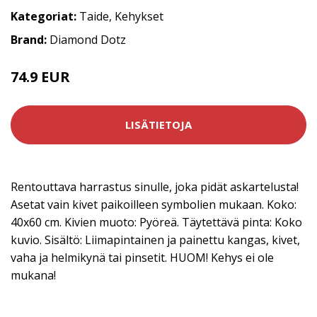
Kategoriat:
Taide
,
Kehykset
Brand:
Diamond Dotz
74.9 EUR
LISÄTIETOJA
Rentouttava harrastus sinulle, joka pidät askartelusta!
Asetat vain kivet paikoilleen symbolien mukaan. Koko:
40x60 cm. Kivien muoto: Pyöreä. Täytettävä pinta: Koko
kuvio. Sisältö: Liimapintainen ja painettu kangas, kivet,
vaha ja helmikynä tai pinsetit. HUOM! Kehys ei ole
mukana!