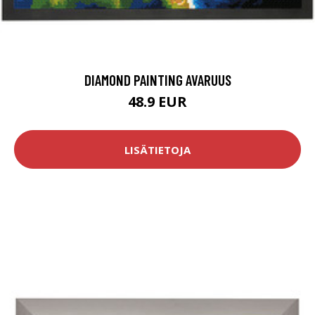
DIAMOND PAINTING AVARUUS
48.9 EUR
LISÄTIETOJA