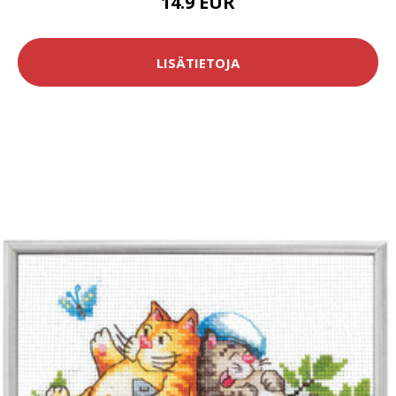
14.9 EUR
LISÄTIETOJA