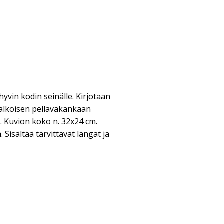
hyvin kodin seinälle. Kirjotaan
 valkoisen pellavakankaan
m. Kuvion koko n. 32x24 cm.
Sisältää tarvittavat langat ja