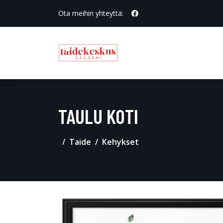
Ota meihin yhteyttä:
TAULU KOTI
Taide
Kehykset