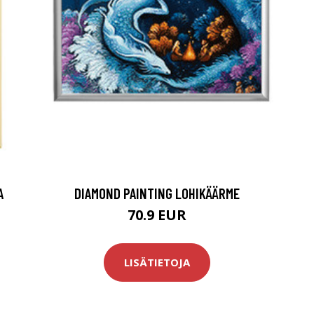
A
DIAMOND PAINTING LOHIKÄÄRME
70.9 EUR
LISÄTIETOJA