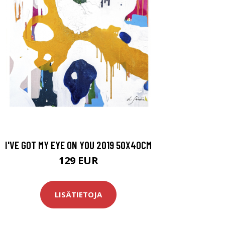
I'VE GOT MY EYE ON YOU 2019 50X40CM
129 EUR
LISÄTIETOJA