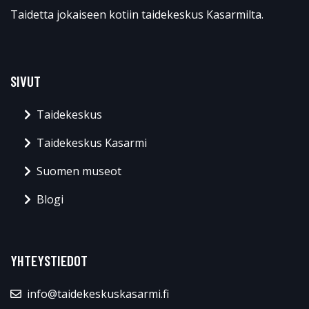
Taidetta jokaiseen kotiin taidekeskus Kasarmilta.
SIVUT
Taidekeskus
Taidekeskus Kasarmi
Suomen museot
Blogi
YHTEYSTIEDOT
info@taidekeskuskasarmi.fi