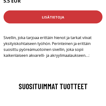
5.5 EUR
LISÄTIETOJA
Sivellin, joka tarjoaa erittäin hienot ja tarkat viivat
yksityiskohtaiseen työhön. Perinteinen ja erittäin
suosittu pyöreämuotoinen sivellin, joka sopii
kaikenlaiseen akvarelli- ja akryylimaalaukseen.…:
SUOSITUIMMAT TUOTTEET