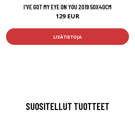
I'VE GOT MY EYE ON YOU 2019 50X40CM
129 EUR
LISÄTIETOJA
SUOSITELLUT TUOTTEET