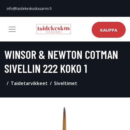
info@taidekeskuskasarmi.fi
KAUPPA
WINSOR & NEWTON COTMAN
SIVELLIN 222 KOKO 1
Taidetarvikkeet
Siveltimet