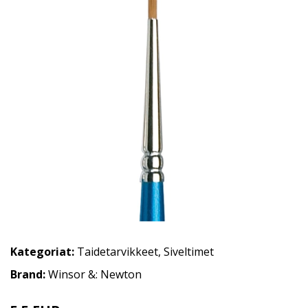
Kategoriat:
Taidetarvikkeet
,
Siveltimet
Brand:
Winsor &: Newton