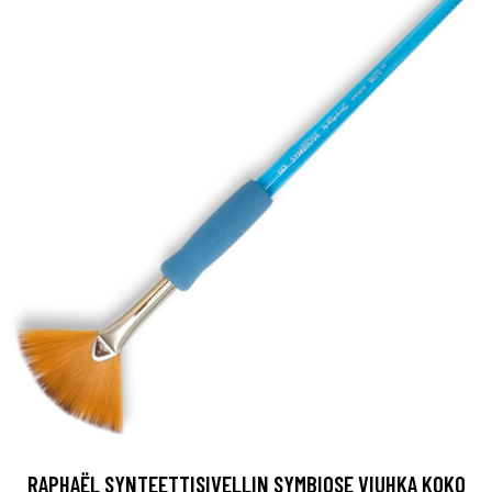
RAPHAËL SYNTEETTISIVELLIN SYMBIOSE VIUHKA KOKO