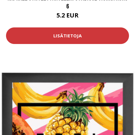
6
5.2 EUR
LISÄTIETOJA