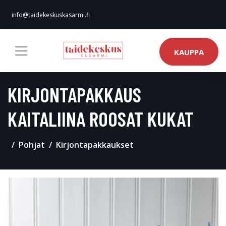
info@taidekeskuskasarmi.fi
KAUPPA
KIRJONTAPAKKAUS
KAITALIINA ROOSAT KUKAT
Pohjat
Kirjontapakkaukset