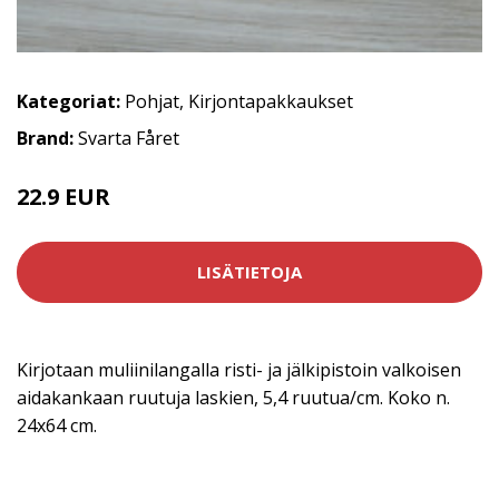
Kategoriat:
Pohjat
,
Kirjontapakkaukset
Brand:
Svarta Fåret
22.9 EUR
LISÄTIETOJA
Kirjotaan muliinilangalla risti- ja jälkipistoin valkoisen
aidakankaan ruutuja laskien, 5,4 ruutua/cm. Koko n.
24x64 cm.