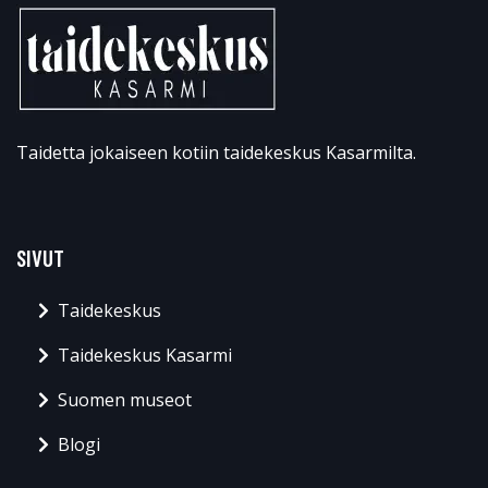
Taidetta jokaiseen kotiin taidekeskus Kasarmilta.
SIVUT
Taidekeskus
Taidekeskus Kasarmi
Suomen museot
Blogi