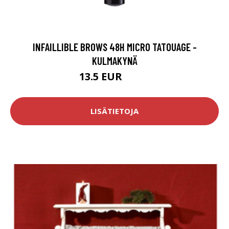
INFAILLIBLE BROWS 48H MICRO TATOUAGE -
KULMAKYNÄ
13.5 EUR
16.9 EUR
LISÄTIETOJA