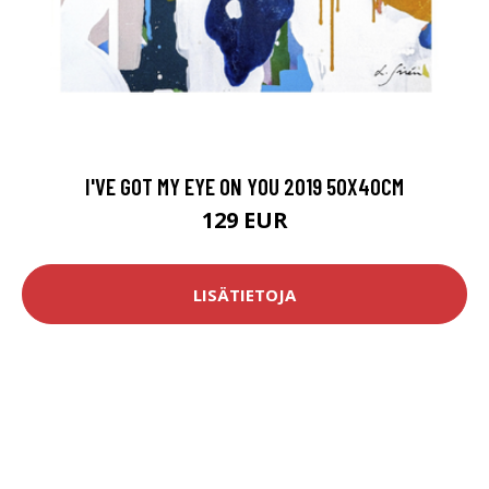
I'VE GOT MY EYE ON YOU 2019 50X40CM
129 EUR
LISÄTIETOJA