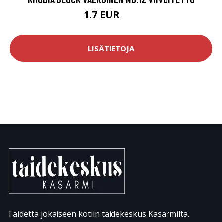
1.7 EUR
2 EUR
LISÄTIETOJA
Taidetta jokaiseen kotiin taidekeskus Kasarmilta.