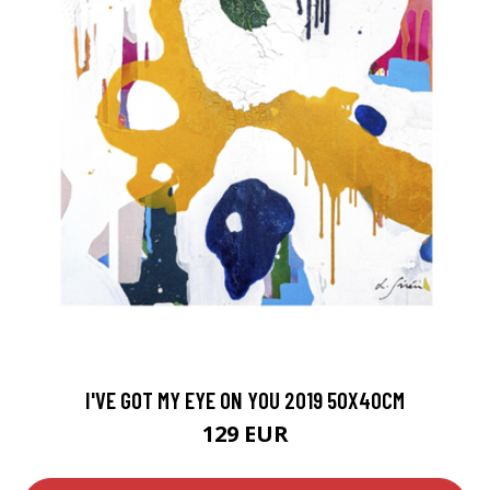
I'VE GOT MY EYE ON YOU 2019 50X40CM
129 EUR