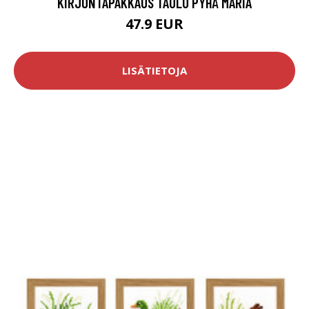
KIRJONTAPAKKAUS TAULU PYHÄ MARIA
47.9 EUR
LISÄTIETOJA