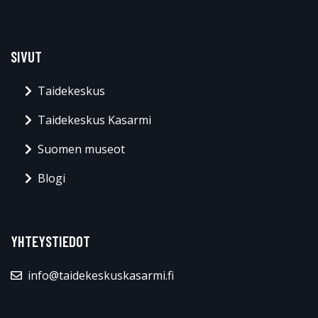
SIVUT
Taidekeskus
Taidekeskus Kasarmi
Suomen museot
Blogi
YHTEYSTIEDOT
info@taidekeskuskasarmi.fi