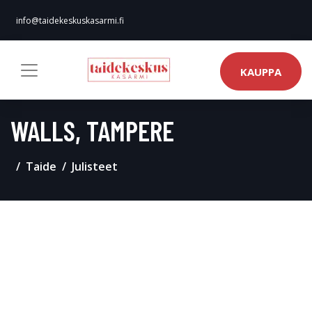
info@taidekeskuskasarmi.fi
KAUPPA
WALLS, TAMPERE
Taide
Julisteet