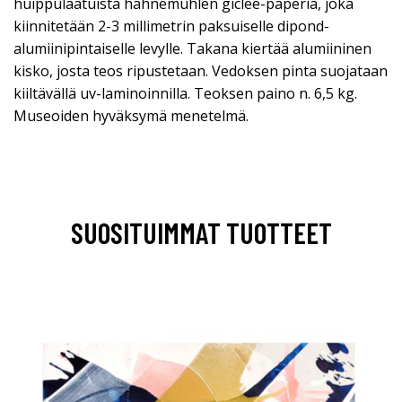
huippulaatuista hahnemühlen giclee-paperia, joka
kiinnitetään 2-3 millimetrin paksuiselle dipond-
alumiinipintaiselle levylle. Takana kiertää alumiininen
kisko, josta teos ripustetaan. Vedoksen pinta suojataan
kiiltävällä uv-laminoinnilla. Teoksen paino n. 6,5 kg.
Museoiden hyväksymä menetelmä.
SUOSITUIMMAT TUOTTEET