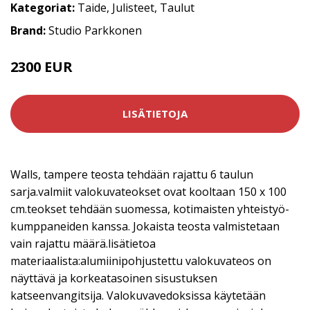
Kategoriat:
Taide
,
Julisteet
,
Taulut
Brand:
Studio Parkkonen
2300 EUR
LISÄTIETOJA
Walls, tampere teosta tehdään rajattu 6 taulun
sarja.valmiit valokuvateokset ovat kooltaan 150 x 100
cm.teokset tehdään suomessa, kotimaisten yhteistyö­
kumppaneiden kanssa. Jokaista teosta valmistetaan
vain rajattu määrä.lisätietoa
materiaalista:alumiinipohjustettu valokuvateos on
näyttävä ja korkeatasoinen sisustuksen
katseenvangitsija. Valokuvavedoksissa käytetään