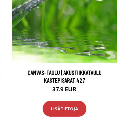
CANVAS-TAULU | AKUSTIIKKATAULU
KASTEPISARAT 427
37.9 EUR
LISÄTIETOJA