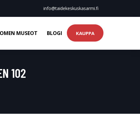
info@taidekeskuskasarmi.fi
OMEN MUSEOT
BLOGI
KAUPPA
EN 102