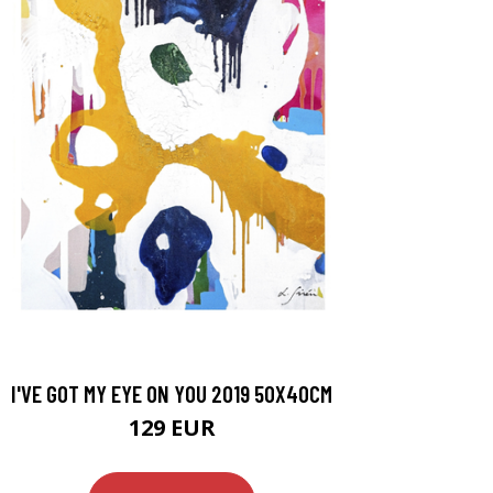
I'VE GOT MY EYE ON YOU 2019 50X40CM
129 EUR