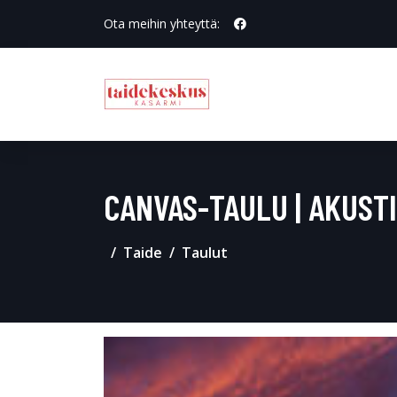
Ota meihin yhteyttä:
CANVAS-TAULU | AKUSTI
Taide
Taulut