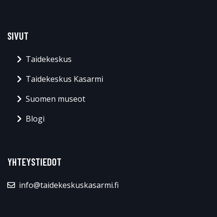
SIVUT
Taidekeskus
Taidekeskus Kasarmi
Suomen museot
Blogi
YHTEYSTIEDOT
info@taidekeskuskasarmi.fi