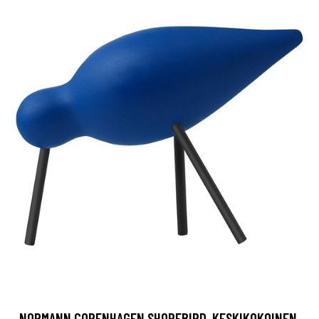
NORMANN COPENHAGEN SHOREBIRD, KESKIKOKOINEN,