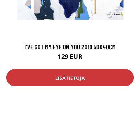
I'VE GOT MY EYE ON YOU 2019 50X40CM
129 EUR
LISÄTIETOJA