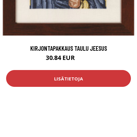
KIRJONTAPAKKAUS TAULU JEESUS
30.84 EUR
66.9 EUR
LISÄTIETOJA