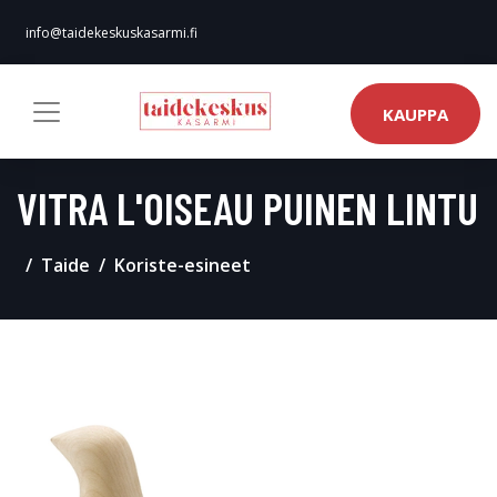
info@taidekeskuskasarmi.fi
KAUPPA
VITRA L'OISEAU PUINEN LINTU
Taide
Koriste-esineet