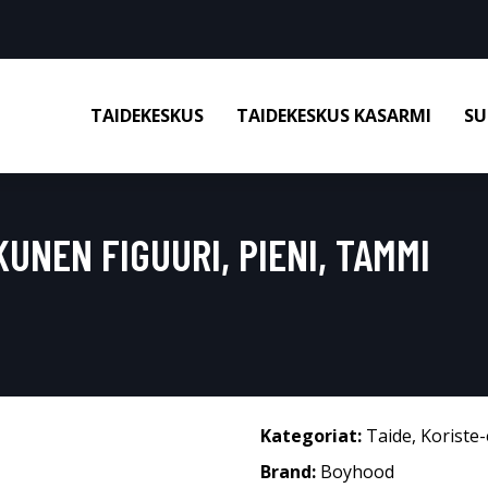
TAIDEKESKUS
TAIDEKESKUS KASARMI
SU
NEN FIGUURI, PIENI, TAMMI
Kategoriat:
Taide
,
Koriste-
Brand:
Boyhood