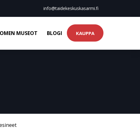
info@taidekeskuskasarmi.fi
OMEN MUSEOT
BLOGI
KAUPPA
esineet