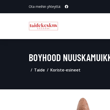
Ota meihin yhteyttä:
BOYHOOD NUUSKAMUIKKU
Taide
Koriste-esineet