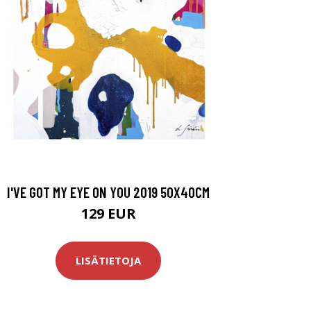
I'VE GOT MY EYE ON YOU 2019 50X40CM
129 EUR
LISÄTIETOJA