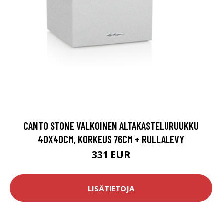
CANTO STONE VALKOINEN ALTAKASTELURUUKKU
40X40CM, KORKEUS 76CM + RULLALEVY
331 EUR
LISÄTIETOJA