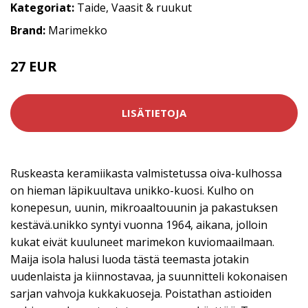
Kategoriat:
Taide
,
Vaasit & ruukut
Brand:
Marimekko
27 EUR
LISÄTIETOJA
Ruskeasta keramiikasta valmistetussa oiva-kulhossa
on hieman läpikuultava unikko-kuosi. Kulho on
konepesun, uunin, mikroaaltouunin ja pakastuksen
kestävä.unikko syntyi vuonna 1964, aikana, jolloin
kukat eivät kuuluneet marimekon kuviomaailmaan.
Maija isola halusi luoda tästä teemasta jotakin
uudenlaista ja kiinnostavaa, ja suunnitteli kokonaisen
sarjan vahvoja kukkakuoseja. Poistathan astioiden