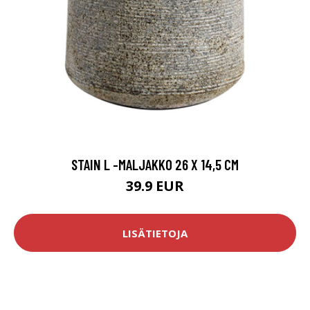
STAIN L -MALJAKKO 26 X 14,5 CM
39.9 EUR
LISÄTIETOJA