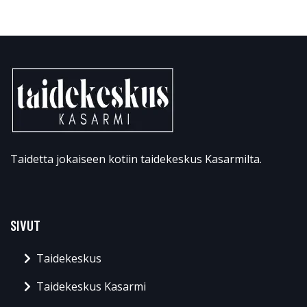
Taidetta jokaiseen kotiin taidekeskus Kasarmilta.
SIVUT
Taidekeskus
Taidekeskus Kasarmi