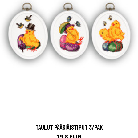
TAULUT PÄÄSIÄISTIPUT 3/PAK
19.8 EUR