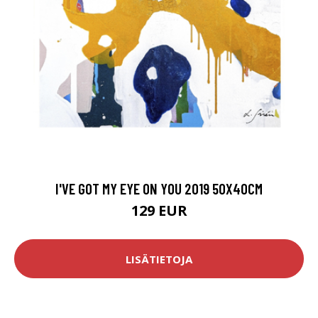
I'VE GOT MY EYE ON YOU 2019 50X40CM
129 EUR
LISÄTIETOJA