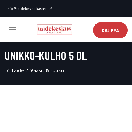
info@taidekeskuskasarmi.fi
KAUPPA
UNIKKO-KULHO 5 DL
Taide
Vaasit & ruukut