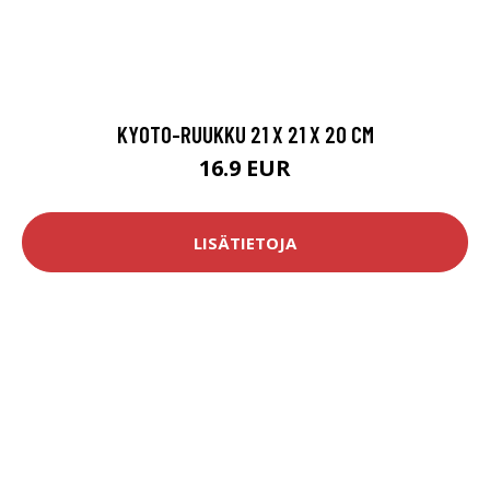
KYOTO-RUUKKU 21 X 21 X 20 CM
16.9 EUR
LISÄTIETOJA