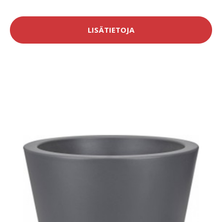
LISÄTIETOJA