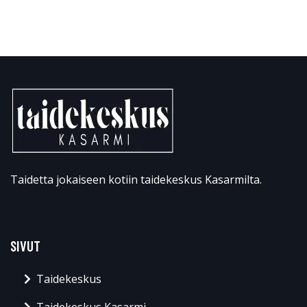
Taidetta jokaiseen kotiin taidekeskus Kasarmilta.
SIVUT
Taidekeskus