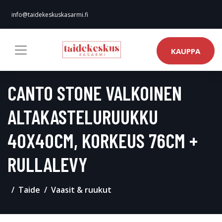
info@taidekeskuskasarmi.fi
KAUPPA
CANTO STONE VALKOINEN
ALTAKASTELURUUKKU
40X40CM, KORKEUS 76CM +
RULLALEVY
Taide
Vaasit & ruukut