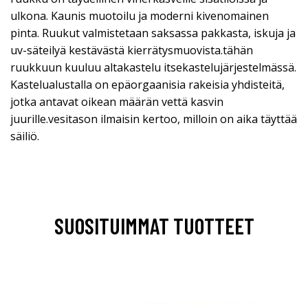
ulkona. Kaunis muotoilu ja moderni kivenomainen
pinta. Ruukut valmistetaan saksassa pakkasta, iskuja ja
uv-säteilyä kestävästä kierrätysmuovista.tähän
ruukkuun kuuluu altakastelu itsekastelujärjestelmässä.
Kastelualustalla on epäorgaanisia rakeisia yhdisteitä,
jotka antavat oikean määrän vettä kasvin
juurille.vesitason ilmaisin kertoo, milloin on aika täyttää
säiliö.
SUOSITUIMMAT TUOTTEET