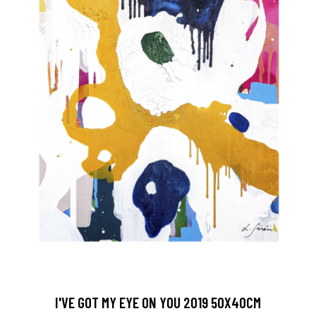
I'VE GOT MY EYE ON YOU 2019 50X40CM