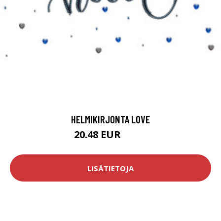
HELMIKIRJONTA LOVE
20.48 EUR
25.9 EUR
LISÄTIETOJA