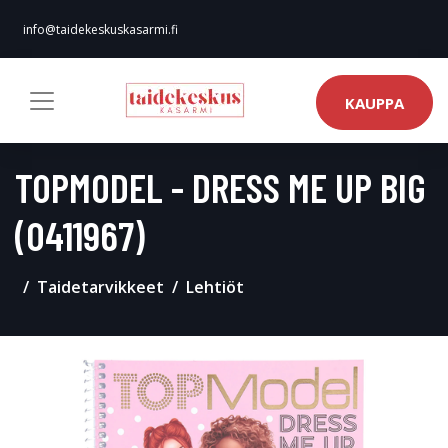
info@taidekeskuskasarmi.fi
KAUPPA
TOPMODEL - DRESS ME UP BIG
(0411967)
Taidetarvikkeet
Lehtiöt