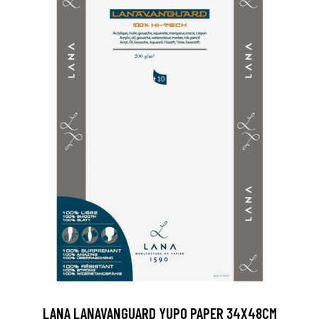
LANA LANAVANGUARD YUPO PAPER 34X48CM