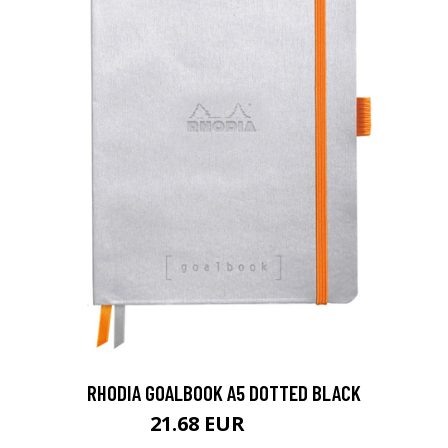
RHODIA GOALBOOK A5 DOTTED BLACK
21.68 EUR
25.5 EUR