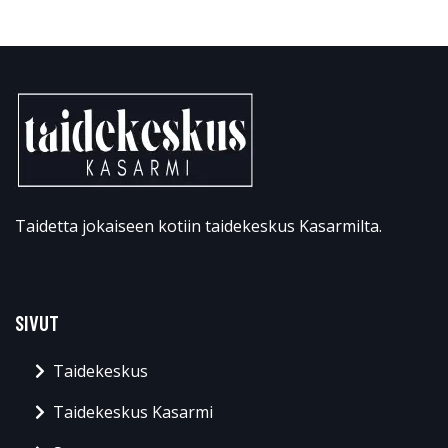
Taidetta jokaiseen kotiin taidekeskus Kasarmilta.
SIVUT
Taidekeskus
Taidekeskus Kasarmi