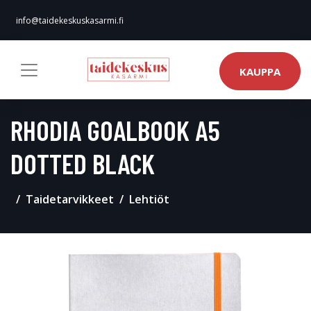
info@taidekeskuskasarmi.fi
KAUPPA
RHODIA GOALBOOK A5
DOTTED BLACK
Taidetarvikkeet
Lehtiöt