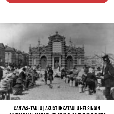
CANVAS-TAULU | AKUSTIIKKATAULU HELSINGIN