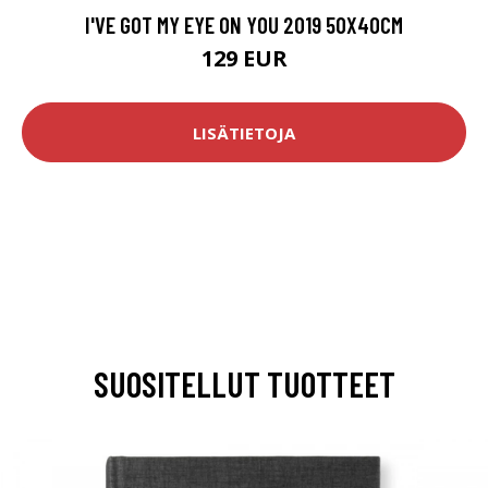
I'VE GOT MY EYE ON YOU 2019 50X40CM
129 EUR
LISÄTIETOJA
SUOSITELLUT TUOTTEET