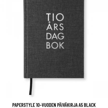
PAPERSTYLE 10-VUODEN PÄIVÄKIRJA A5 BLACK