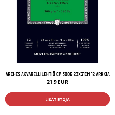
ARCHES AKVARELLILEHTIÖ CP 300G 23X31CM 12 ARKKIA
21.9 EUR
LISÄTIETOJA