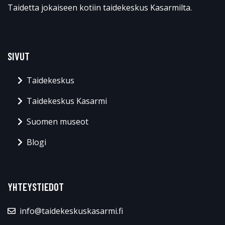
Taidetta jokaiseen kotiin taidekeskus Kasarmilta.
SIVUT
Taidekeskus
Taidekeskus Kasarmi
Suomen museot
Blogi
YHTEYSTIEDOT
info@taidekeskuskasarmi.fi