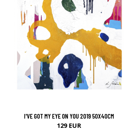
I'VE GOT MY EYE ON YOU 2019 50X40CM
129 EUR