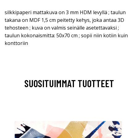
silkkipaperi mattakuva on 3 mm HDM levyllä ; taulun
takana on MDF 1,5 cm peitetty kehys, joka antaa 3D
tehosteen ; kuva on valmis seinälle asetettavaksi ;
taulun kokonaismitta: 50x70 cm ; sopii niin kotiin kuin
konttoriin
SUOSITUIMMAT TUOTTEET