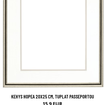
KEHYS HOPEA 20X25 CM, TUPLAT PASSEPORTOU
15.9 EUR