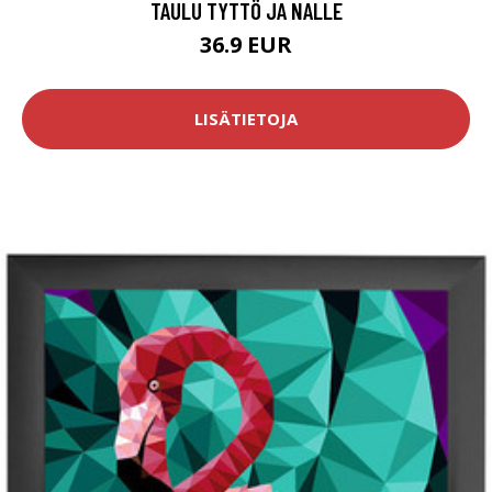
TAULU TYTTÖ JA NALLE
36.9 EUR
LISÄTIETOJA