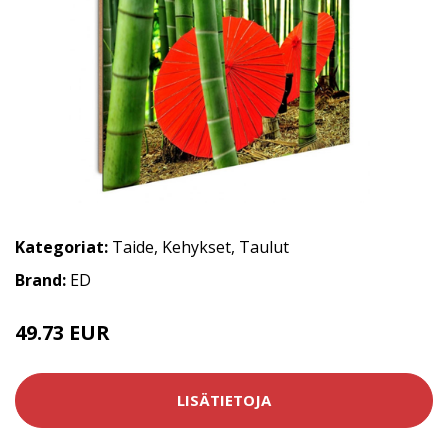
Kategoriat:
Taide
,
Kehykset
,
Taulut
Brand:
ED
49.73 EUR
LISÄTIETOJA