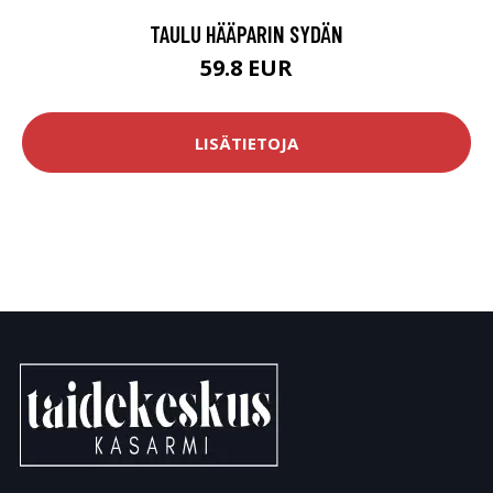
TAULU HÄÄPARIN SYDÄN
59.8 EUR
LISÄTIETOJA