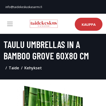
info@taidekeskuskasarmi.fi
KAUPPA
TAULU UMBRELLAS IN A
BAMBOO GROVE 60X80 CM
Taide
Kehykset