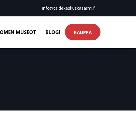
info@taidekeskuskasarmi.fi
OMEN MUSEOT
BLOGI
KAUPPA