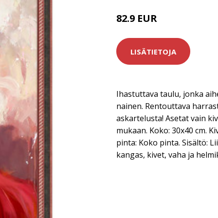
82.9 EUR
LISÄTIETOJA
Ihastuttava taulu, jonka ai
nainen. Rentouttava harrastu
askartelusta! Asetat vain ki
mukaan. Koko: 30x40 cm. Ki
pinta: Koko pinta. Sisältö: L
kangas, kivet, vaha ja helmik