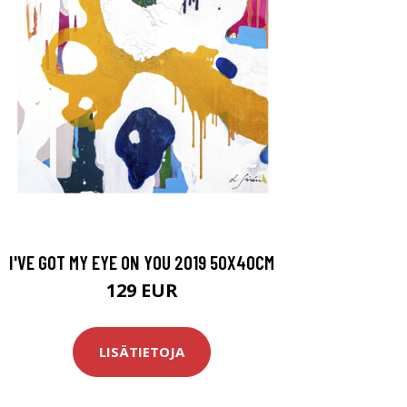
I'VE GOT MY EYE ON YOU 2019 50X40CM
129 EUR
LISÄTIETOJA