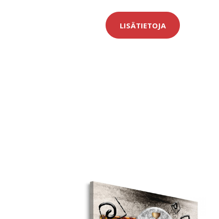
LISÄTIETOJA