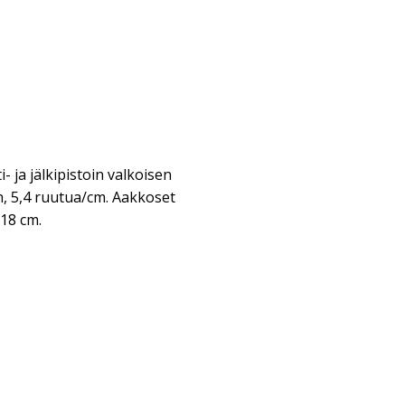
i- ja jälkipistoin valkoisen
n, 5,4 ruutua/cm. Aakkoset
18 cm.