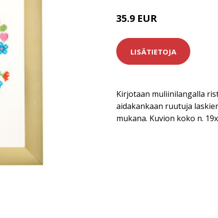
35.9 EUR
LISÄTIETOJA
Kirjotaan muliinilangalla rist
aidakankaan ruutuja laskie
mukana. Kuvion koko n. 19x