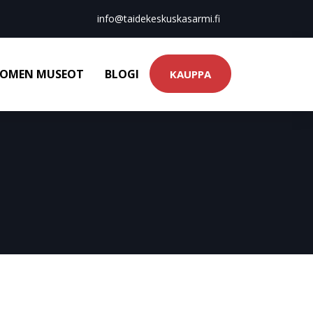
info@taidekeskuskasarmi.fi
OMEN MUSEOT
BLOGI
KAUPPA