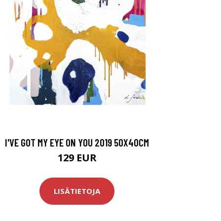
I'VE GOT MY EYE ON YOU 2019 50X40CM
129 EUR
LISÄTIETOJA