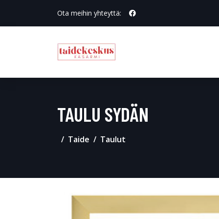
Ota meihin yhteyttä:
TAULU SYDÄN
Taide
Taulut