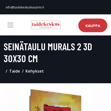
info@taidekeskuskasarmi.fi
KAUPPA
SEINÄTAULU MURALS 2 3D
30X30 CM
Taide
Kehykset