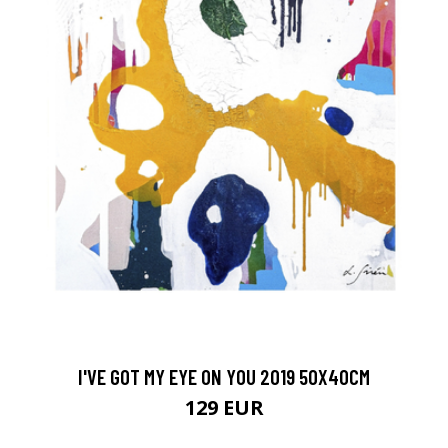
I'VE GOT MY EYE ON YOU 2019 50X40CM
129 EUR