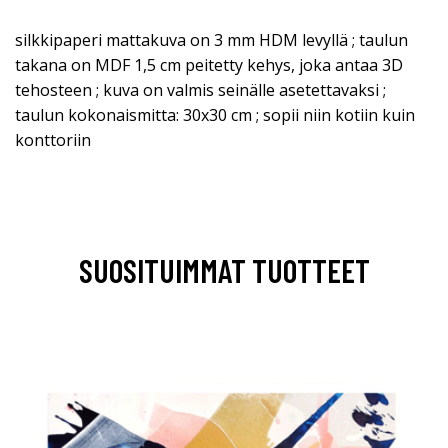
silkkipaperi mattakuva on 3 mm HDM levyllä ; taulun
takana on MDF 1,5 cm peitetty kehys, joka antaa 3D
tehosteen ; kuva on valmis seinälle asetettavaksi ;
taulun kokonaismitta: 30x30 cm ; sopii niin kotiin kuin
konttoriin
SUOSITUIMMAT TUOTTEET