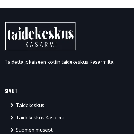
Taidetta jokaiseen kotiin taidekeskus Kasarmilta.
SIVUT
Taidekeskus
Taidekeskus Kasarmi
Suomen museot