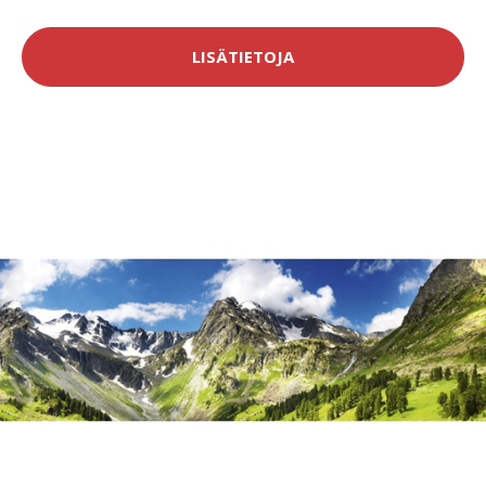
LISÄTIETOJA