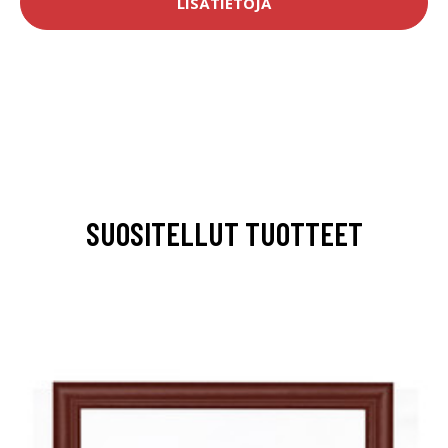
LISÄTIETOJA
SUOSITELLUT TUOTTEET