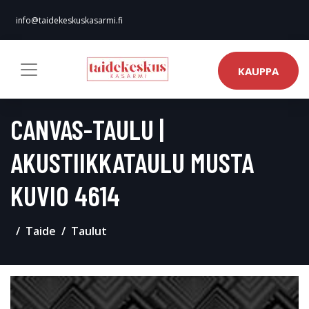
info@taidekeskuskasarmi.fi
KAUPPA
CANVAS-TAULU |
AKUSTIIKKATAULU MUSTA
KUVIO 4614
Taide
Taulut