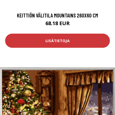
KEITTIÖN VÄLITILA MOUNTAINS 260X60 CM
68.18 EUR
LISÄTIETOJA