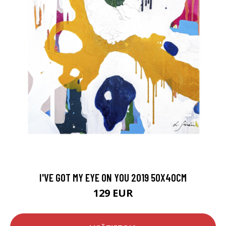
I'VE GOT MY EYE ON YOU 2019 50X40CM
129 EUR