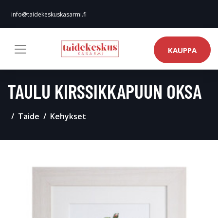
info@taidekeskuskasarmi.fi
KAUPPA
TAULU KIRSSIKKAPUUN OKSA
Taide
Kehykset