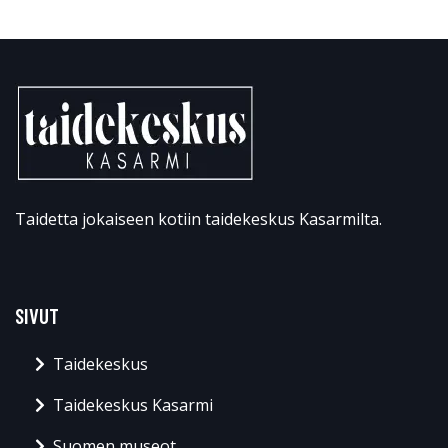
Taidetta jokaiseen kotiin taidekeskus Kasarmilta.
SIVUT
Taidekeskus
Taidekeskus Kasarmi
Suomen museot