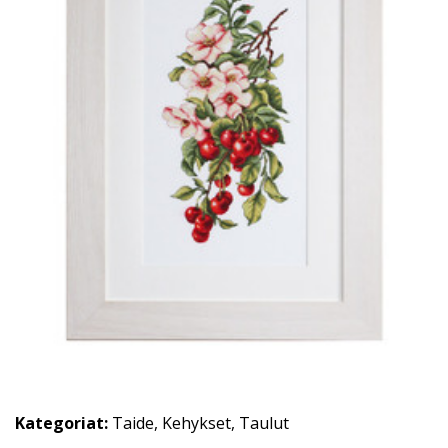
Kategoriat:
Taide
,
Kehykset
,
Taulut