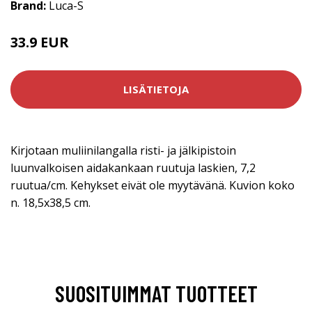
Brand:
Luca-S
33.9 EUR
LISÄTIETOJA
Kirjotaan muliinilangalla risti- ja jälkipistoin
luunvalkoisen aidakankaan ruutuja laskien, 7,2
ruutua/cm. Kehykset eivät ole myytävänä. Kuvion koko
n. 18,5x38,5 cm.
SUOSITUIMMAT TUOTTEET