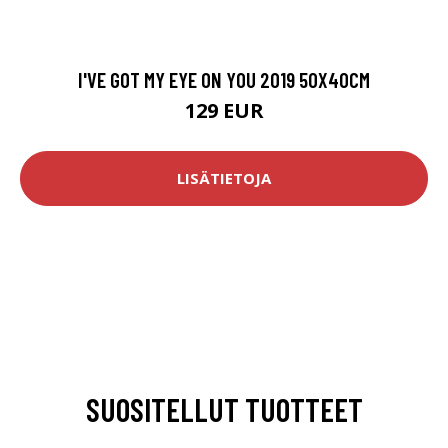
I'VE GOT MY EYE ON YOU 2019 50X40CM
129 EUR
LISÄTIETOJA
SUOSITELLUT TUOTTEET