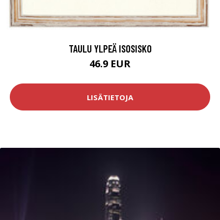
TAULU YLPEÄ ISOSISKO
46.9 EUR
LISÄTIETOJA