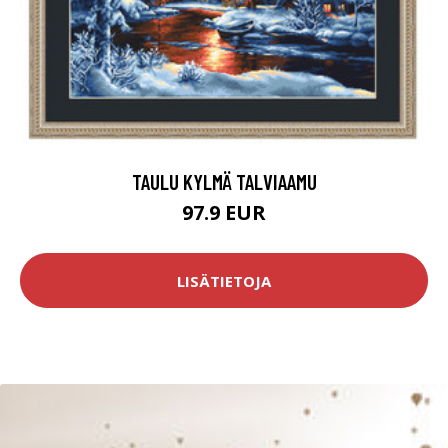
TAULU KYLMÄ TALVIAAMU
97.9 EUR
LISÄTIETOJA